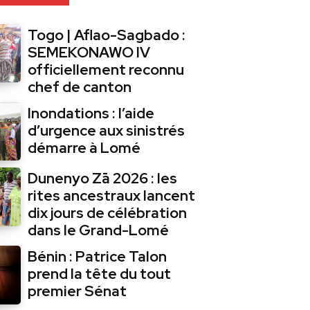
Togo | Aflao-Sagbado :
SEMEKONAWO IV
officiellement reconnu
chef de canton
Inondations : l’aide
d’urgence aux sinistrés
démarre à Lomé
Dunenyo Zā 2026 : les
rites ancestraux lancent
dix jours de célébration
dans le Grand-Lomé
Bénin : Patrice Talon
prend la tête du tout
premier Sénat