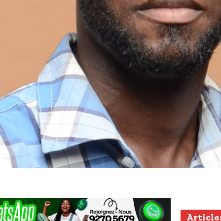
Article