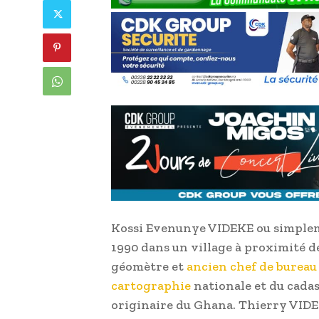
Kossi Evenunye VIDEKE ou simpleme
1990 dans un village à proximité d
géomètre et
ancien chef de bureau 
cartographie
nationale et du cadas
originaire du Ghana. Thierry VIDEK