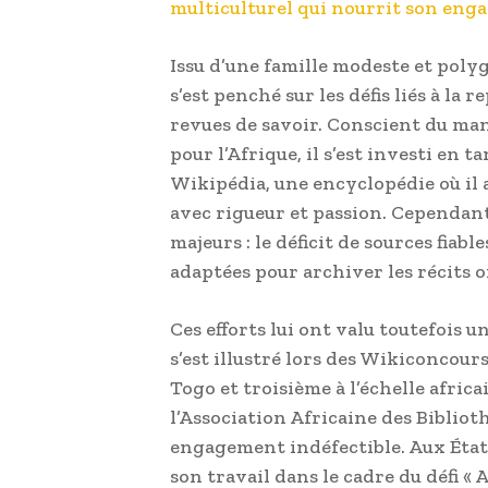
multiculturel qui nourrit son eng
Issu d’une famille modeste et polyg
s’est penché sur les défis liés à la 
revues de savoir. Conscient du man
pour l’Afrique, il s’est investi en
Wikipédia, une encyclopédie où il 
avec rigueur et passion. Cependant, 
majeurs : le déficit de sources fiabl
adaptées pour archiver les récits or
Ces efforts lui ont valu toutefois u
s’est illustré lors des Wikiconcours
Togo et troisième à l’échelle africa
l’Association Africaine des Bibliot
engagement indéfectible. Aux Éta
son travail dans le cadre du défi « 