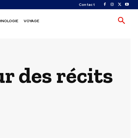
Contact
HNOLOGIE
VOYAGE
r des récits