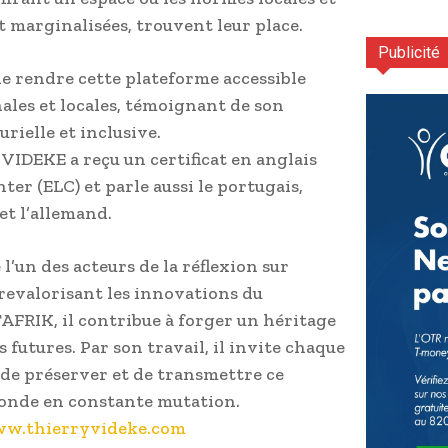
t marginalisées, trouvent leur place.
Publicité
de rendre cette plateforme accessible
ales et locales, témoignant de son
ielle et inclusive.
VIDEKE a reçu un certificat en anglais
er (ELC) et parle aussi le portugais,
et l’allemand.
l’un des acteurs de la réflexion sur
 revalorisant les innovations du
AFRIK, il contribue à forger un héritage
 futures. Par son travail, il invite chaque
de préserver et de transmettre ce
onde en constante mutation.
w.thierryvideke.com