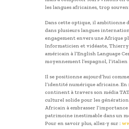
les langues africaines, trop souven
Dans cette optique, il ambitionne 
dans plusieurs langues internation
engagement envers une Afrique plur
Informaticien et vidéaste, Thierry 
américain à l’English Language Cent
moyennement l’espagnol, l’italien 
Il se positionne aujourd’hui comme 
l’identité numérique africaine. En
continent à travers son média TAT
culturel solide pour les générations
Africain à embrasser l’importance 
patrimoine inestimable dans un m
Pour en savoir plus, allez-y sur :
ww