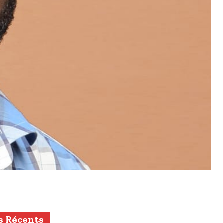
s Récents