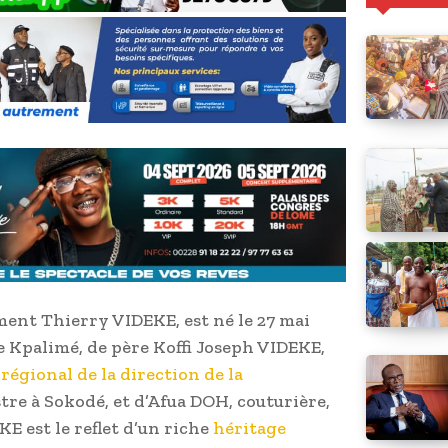
nt Thierry VIDEKE, est né le 27 mai
e Kpalimé, de père Koffi Joseph VIDEKE,
régional de la direction de la
tre à Sokodé, et d’Afua DOH, couturière,
E est le reflet d’un riche
héritage