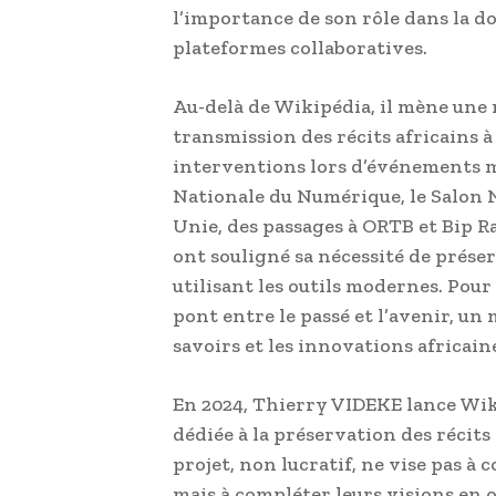
l’importance de son rôle dans la d
plateformes collaboratives.
Au-delà de Wikipédia, il mène une 
transmission des récits africains à
interventions lors d’événements ma
Nationale du Numérique, le Salon N
Unie, des passages à ORTB et Bip R
ont souligné sa nécessité de préser
utilisant les outils modernes. Pou
pont entre le passé et l’avenir, un 
savoirs et les innovations africaine
En 2024, Thierry VIDEKE lance Wik
dédiée à la préservation des récits 
projet, non lucratif, ne vise pas à
mais à compléter leurs visions en o