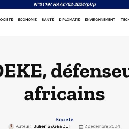
N°0119/ HAAC/02-2024/pl/p
OCIÉTÉ
ECONOMIE
SANTÉ
DIPLOMATIE
ENVIRONNEMENT
TEC
EKE, défenseu
africains
Société
Auteur :
Julien SEGBEDJI
2 décembre 2024