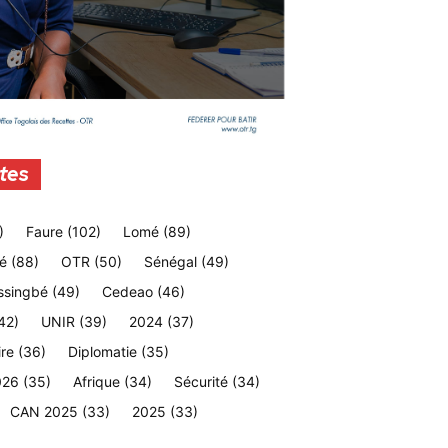
tes
)
Faure
(102)
Lomé
(89)
é
(88)
OTR
(50)
Sénégal
(49)
ssingbé
(49)
Cedeao
(46)
42)
UNIR
(39)
2024
(37)
ire
(36)
Diplomatie
(35)
026
(35)
Afrique
(34)
Sécurité
(34)
CAN 2025
(33)
2025
(33)