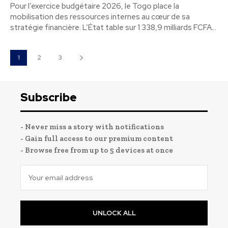
Pour l’exercice budgétaire 2026, le Togo place la
mobilisation des ressources internes au cœur de sa
stratégie financière. L’État table sur 1 338,9 milliards FCFA...
1
2
3
Subscribe
- Never miss a story with notifications
- Gain full access to our premium content
- Browse free from up to 5 devices at once
UNLOCK ALL