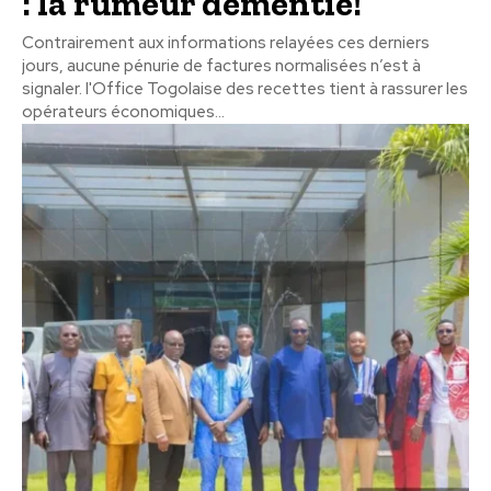
: la rumeur démentie!
Contrairement aux informations relayées ces derniers
jours, aucune pénurie de factures normalisées n’est à
signaler. l'Office Togolaise des recettes tient à rassurer les
opérateurs économiques...