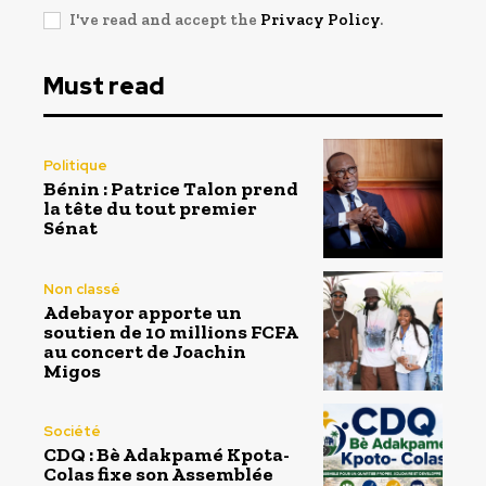
I've read and accept the
Privacy Policy
.
Must read
Politique
Bénin : Patrice Talon prend
la tête du tout premier
Sénat
Non classé
Adebayor apporte un
soutien de 10 millions FCFA
au concert de Joachin
Migos
Société
CDQ : Bè Adakpamé Kpota-
Colas fixe son Assemblée