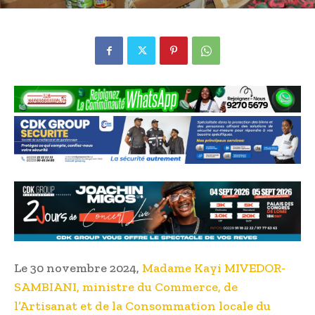
Le 30 novembre 2024,
Madame Kayi MIVEDOR-
SAMBIANI, ministre du Commerce, de
l’Artisanat et de la Consommation locale du