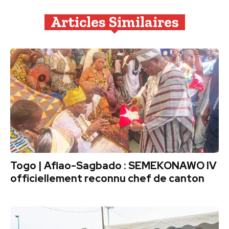
Articles Similaires
Togo | Aflao-Sagbado : SEMEKONAWO IV
officiellement reconnu chef de canton