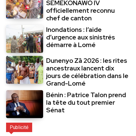
SEMEKONAWO IV
officiellement reconnu
chef de canton
Inondations : l’aide
d’urgence aux sinistrés
démarre à Lomé
Dunenyo Zā 2026 : les rites
ancestraux lancent dix
jours de célébration dans le
Grand-Lomé
Bénin : Patrice Talon prend
la tête du tout premier
Sénat
Publicité