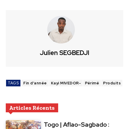
Julien SEGBEDJI
TAGS
Fin d'année
Kayi MIVEDOR-
Périmé
Produits
Articles Récents
Togo | Aflao-Sagbado :