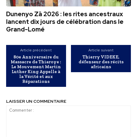
Dunenyo Zā 2026 : les rites ancestraux
lancent dix jours de célébration dans le
Grand-Lomé
Article précédent
Article suivant
80e Anniversaire du
Thierry VIDEKE,
Massacre de Thiaroye :
défenseur des récits
Le Mouvement Martin
africains
Luther King Appelle à
la Vérité et aux
Réparations
LAISSER UN COMMENTAIRE