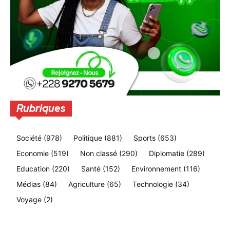
Rubriques
Société
(978)
Politique
(881)
Sports
(653)
Economie
(519)
Non classé
(290)
Diplomatie
(289)
Education
(220)
Santé
(152)
Environnement
(116)
Médias
(84)
Agriculture
(65)
Technologie
(34)
Voyage
(2)