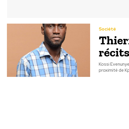
Société
Thier
récits
Kossi Evenunye 
proximité de Kp