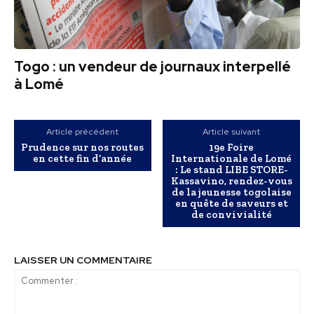
Togo : un vendeur de journaux interpellé
à Lomé
Article précédent
Article suivant
Prudence sur nos routes
19e Foire
en cette fin d’année
Internationale de Lomé
: Le stand LIBE STORE-
Kassavino, rendez-vous
de la jeunesse togolaise
en quête de saveurs et
de convivialité
LAISSER UN COMMENTAIRE