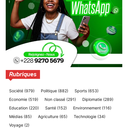
Rubriques
Société
(979)
Politique
(882)
Sports
(653)
Economie
(519)
Non classé
(291)
Diplomatie
(289)
Education
(220)
Santé
(152)
Environnement
(116)
Médias
(85)
Agriculture
(65)
Technologie
(34)
Voyage
(2)