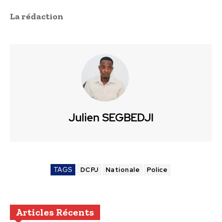
La rédaction
Julien SEGBEDJI
TAGS
DCPJ
Nationale
Police
Articles Récents