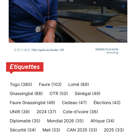
Etiquettes
Togo
(380)
Faure
(102)
Lomé
(89)
Gnassingbé
(88)
OTR
(50)
Sénégal
(49)
Faure Gnassingbé
(49)
Cedeao
(47)
Élections
(42)
UNIR
(39)
2024
(37)
Cote-d'ivoire
(36)
Diplomatie
(35)
Mondial 2026
(35)
Afrique
(34)
Sécurité
(34)
Mali
(33)
CAN 2025
(33)
2025
(33)