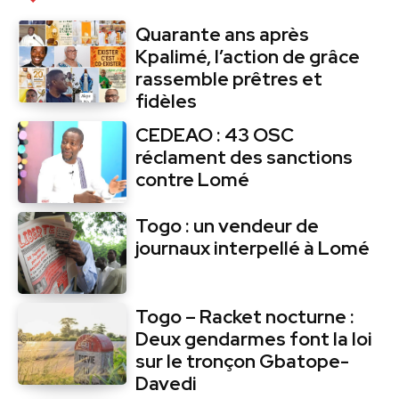
Quarante ans après
Kpalimé, l’action de grâce
rassemble prêtres et
fidèles
CEDEAO : 43 OSC
réclament des sanctions
contre Lomé
Togo : un vendeur de
journaux interpellé à Lomé
Togo – Racket nocturne :
Deux gendarmes font la loi
sur le tronçon Gbatope-
Davedi