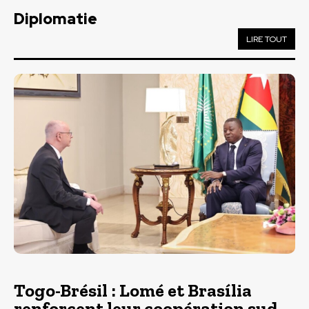
Diplomatie
LIRE TOUT
Togo-Brésil : Lomé et Brasília
renforcent leur coopération sud-