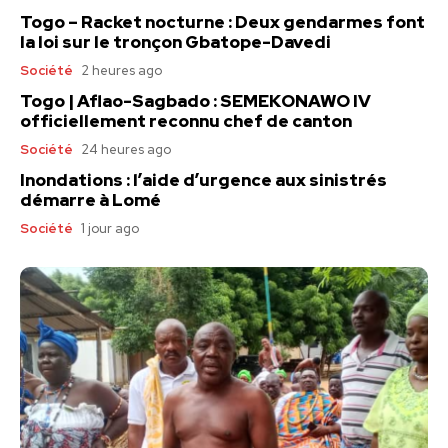
Togo – Racket nocturne : Deux gendarmes font
la loi sur le tronçon Gbatope-Davedi
Société
2 heures ago
Togo | Aflao-Sagbado : SEMEKONAWO IV
officiellement reconnu chef de canton
Société
24 heures ago
Inondations : l’aide d’urgence aux sinistrés
démarre à Lomé
Société
1 jour ago