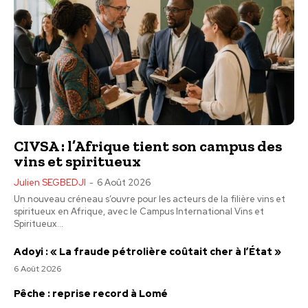
CIVSA : l’Afrique tient son campus des
vins et spiritueux
Julien SEGBEDJI
-
6 Août 2026
Un nouveau créneau s’ouvre pour les acteurs de la filière vins et
spiritueux en Afrique, avec le Campus International Vins et
Spiritueux...
Adoyi : « La fraude pétrolière coûtait cher à l’État »
6 Août 2026
Pêche : reprise record à Lomé