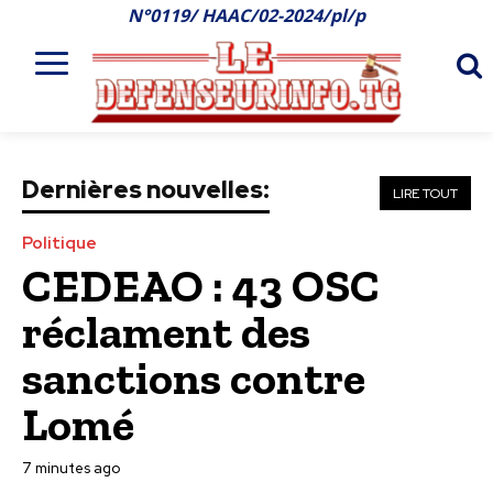
N°0119/ HAAC/02-2024/pl/p
Dernières nouvelles:
LIRE TOUT
Politique
CEDEAO : 43 OSC
réclament des
sanctions contre
Lomé
7 minutes ago