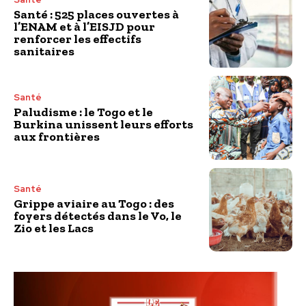
Santé : 525 places ouvertes à
l’ENAM et à l’EISJD pour
renforcer les effectifs
sanitaires
Santé
Paludisme : le Togo et le
Burkina unissent leurs efforts
aux frontières
Santé
Grippe aviaire au Togo : des
foyers détectés dans le Vo, le
Zio et les Lacs