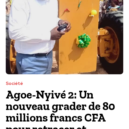
Société
Agoe-Nyivé 2: Un
nouveau grader de 80
millions francs CFA
pour retracer et