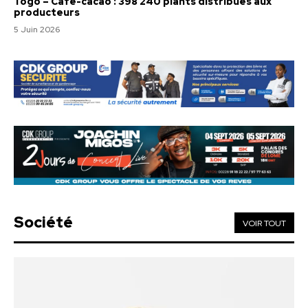
Togo – Café-cacao : 398 240 plants distribués aux
producteurs
5 Juin 2026
Société
VOIR TOUT