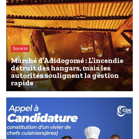
Société
Marché d’Adidogomé : L’incendie
détruit des hangars, mais les
autorités soulignent la gestion
rapide