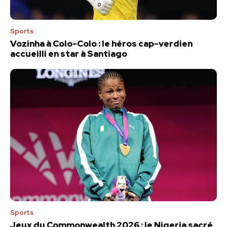
Sports
Vozinha à Colo-Colo : le héros cap-verdien
accueilli en star à Santiago
Sports
Jeux du Commonwealth 2026 : le Nigeria sacré