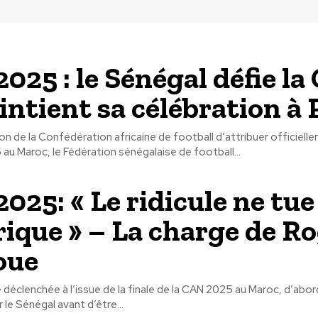
025 : le Sénégal défie la
intient sa célébration à 
ion de la Confédération africaine de football d’attribuer officielle
au Maroc, le Fédération sénégalaise de football...
025: « Le ridicule ne tue
rique » – La charge de R
oue
déclenchée à l’issue de la finale de la CAN 2025 au Maroc, d’ab
r le Sénégal avant d’être...