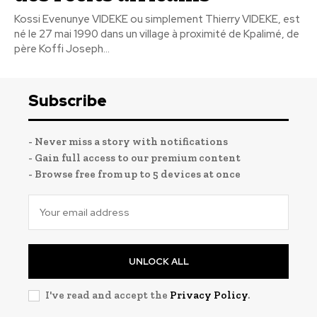
Kossi Evenunye VIDEKE ou simplement Thierry VIDEKE, est
né le 27 mai 1990 dans un village à proximité de Kpalimé, de
père Koffi Joseph...
Subscribe
- Never miss a story with notifications
- Gain full access to our premium content
- Browse free from up to 5 devices at once
UNLOCK ALL
I've read and accept the
Privacy Policy
.