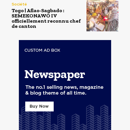
Société
Togo | Aflao-Sagbado :
SEMEKONAWO IV
officiellement reconnu chef
de canton