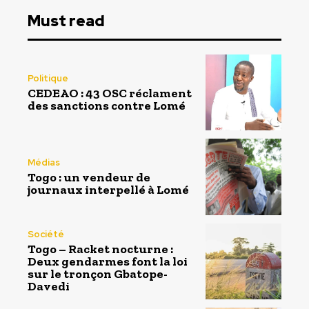
Must read
Politique
CEDEAO : 43 OSC réclament
des sanctions contre Lomé
Médias
Togo : un vendeur de
journaux interpellé à Lomé
Société
Togo – Racket nocturne :
Deux gendarmes font la loi
sur le tronçon Gbatope-
Davedi