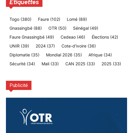
Etiquettes
Togo
(380)
Faure
(102)
Lomé
(89)
Gnassingbé
(88)
OTR
(50)
Sénégal
(49)
Faure Gnassingbé
(49)
Cedeao
(46)
Élections
(42)
UNIR
(39)
2024
(37)
Cote-d'ivoire
(36)
Diplomatie
(35)
Mondial 2026
(35)
Afrique
(34)
Sécurité
(34)
Mali
(33)
CAN 2025
(33)
2025
(33)
Publicité