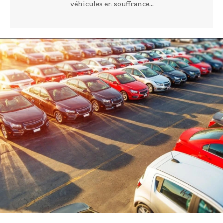
véhicules en souffrance...