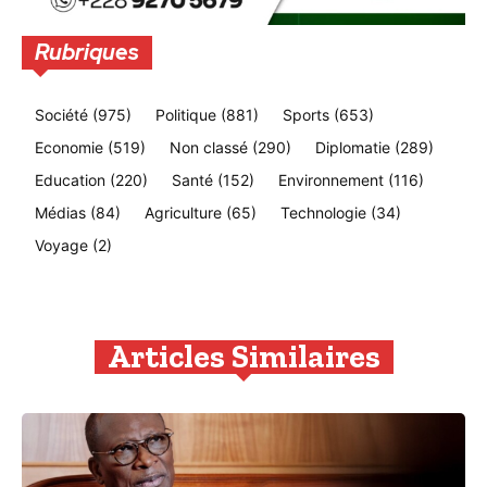
Rubriques
Société
(975)
Politique
(881)
Sports
(653)
Economie
(519)
Non classé
(290)
Diplomatie
(289)
Education
(220)
Santé
(152)
Environnement
(116)
Médias
(84)
Agriculture
(65)
Technologie
(34)
Voyage
(2)
Articles Similaires