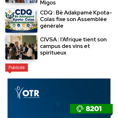
Migos
CDQ : Bè Adakpamé Kpota-
Colas fixe son Assemblée
générale
CIVSA : l’Afrique tient son
campus des vins et
spiritueux
Publicité