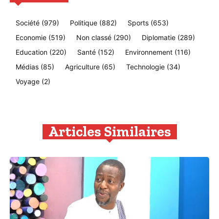
Société
(979)
Politique
(882)
Sports
(653)
Economie
(519)
Non classé
(290)
Diplomatie
(289)
Education
(220)
Santé
(152)
Environnement
(116)
Médias
(85)
Agriculture
(65)
Technologie
(34)
Voyage
(2)
Articles Similaires