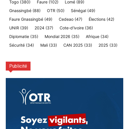
Togo
(380)
Faure
(102)
Lomé
(89)
Gnassingbé
(88)
OTR
(50)
Sénégal
(49)
Faure Gnassingbé
(49)
Cedeao
(47)
Élections
(42)
UNIR
(39)
2024
(37)
Cote-d'ivoire
(36)
Diplomatie
(35)
Mondial 2026
(35)
Afrique
(34)
Sécurité
(34)
Mali
(33)
CAN 2025
(33)
2025
(33)
Publicité