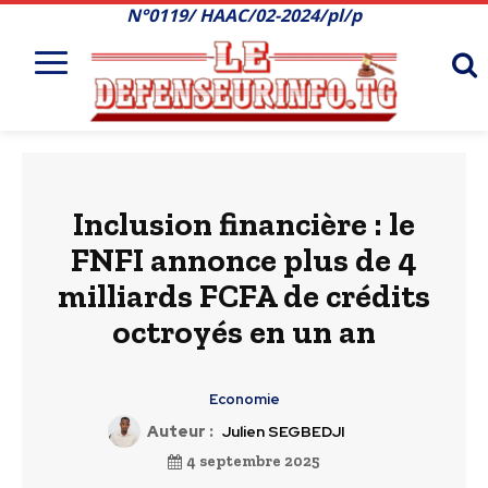
N°0119/ HAAC/02-2024/pl/p
Inclusion financière : le
FNFI annonce plus de 4
milliards FCFA de crédits
octroyés en un an
Economie
Auteur :
Julien SEGBEDJI
4 septembre 2025