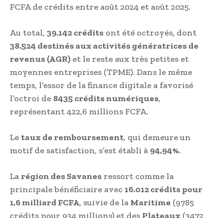
FCFA de crédits entre août 2024 et août 2025.
Au total,
39.142 crédits
ont été octroyés, dont
38.524 destinés aux activités génératrices de
revenus (AGR)
et le reste aux très petites et
moyennes entreprises (TPME). Dans le même
temps, l’essor de la finance digitale a favorisé
l’octroi de
8435 crédits numériques
,
représentant 422,6 millions FCFA.
Le
taux de remboursement
, qui demeure un
motif de satisfaction, s’est établi à
94,94%
.
La
région des Savanes
ressort comme la
principale bénéficiaire avec
16.012 crédits pour
1,6 milliard FCFA
, suivie de la
Maritime
(9785
crédits pour 934 millions) et des
Plateaux
(3472