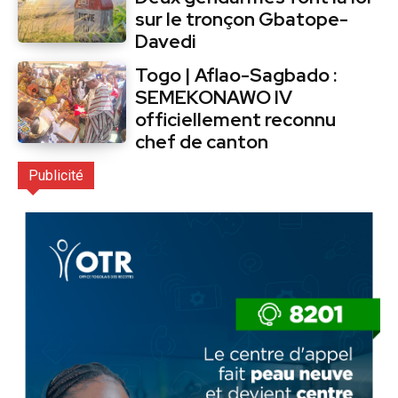
sur le tronçon Gbatope-
Davedi
Togo | Aflao-Sagbado :
SEMEKONAWO IV
officiellement reconnu
chef de canton
Publicité