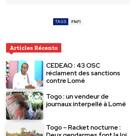
TAGS
FNFI
Articles Récents
CEDEAO : 43 OSC
réclament des sanctions
contre Lomé
Togo : un vendeur de
journaux interpellé à Lomé
Togo – Racket nocturne :
Deux gendarmes font la loi