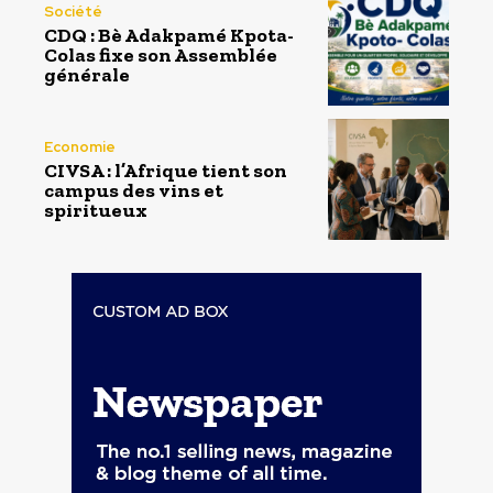
Société
CDQ : Bè Adakpamé Kpota-
Colas fixe son Assemblée
générale
Economie
CIVSA : l’Afrique tient son
campus des vins et
spiritueux