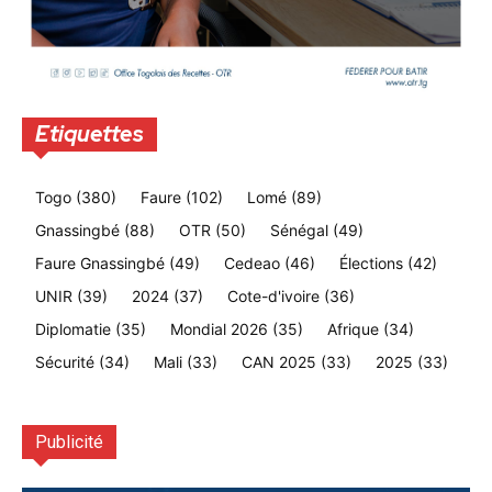
Etiquettes
Togo
(380)
Faure
(102)
Lomé
(89)
Gnassingbé
(88)
OTR
(50)
Sénégal
(49)
Faure Gnassingbé
(49)
Cedeao
(46)
Élections
(42)
UNIR
(39)
2024
(37)
Cote-d'ivoire
(36)
Diplomatie
(35)
Mondial 2026
(35)
Afrique
(34)
Sécurité
(34)
Mali
(33)
CAN 2025
(33)
2025
(33)
Publicité