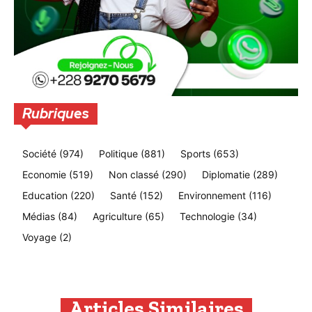
Rubriques
Société
(974)
Politique
(881)
Sports
(653)
Economie
(519)
Non classé
(290)
Diplomatie
(289)
Education
(220)
Santé
(152)
Environnement
(116)
Médias
(84)
Agriculture
(65)
Technologie
(34)
Voyage
(2)
Articles Similaires