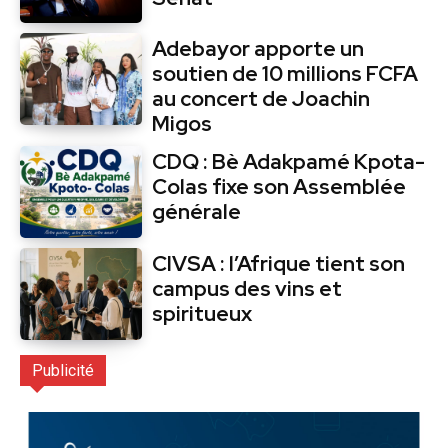
Adebayor apporte un
soutien de 10 millions FCFA
au concert de Joachin
Migos
CDQ : Bè Adakpamé Kpota-
Colas fixe son Assemblée
générale
CIVSA : l’Afrique tient son
campus des vins et
spiritueux
Publicité