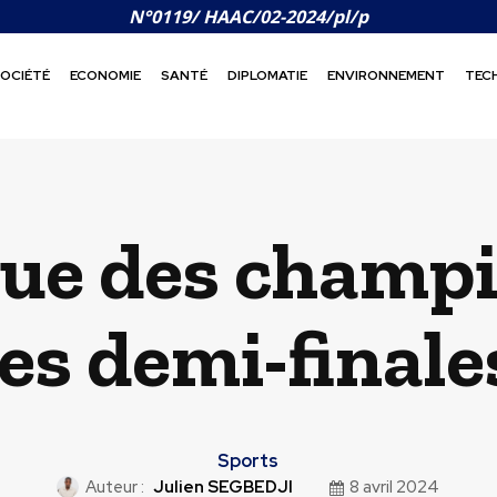
N°0119/ HAAC/02-2024/pl/p
OCIÉTÉ
ECONOMIE
SANTÉ
DIPLOMATIE
ENVIRONNEMENT
TEC
gue des champi
des demi-final
Sports
Auteur :
Julien SEGBEDJI
8 avril 2024