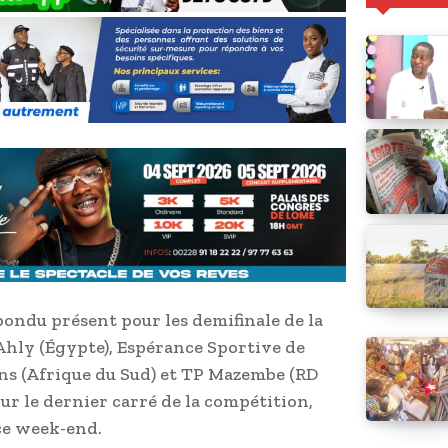
épondu présent pour les demifinale de la
Ahly (Égypte), Espérance Sportive de
s (Afrique du Sud) et TP Mazembe (RD
ur le dernier carré de la compétition,
 ce week-end.