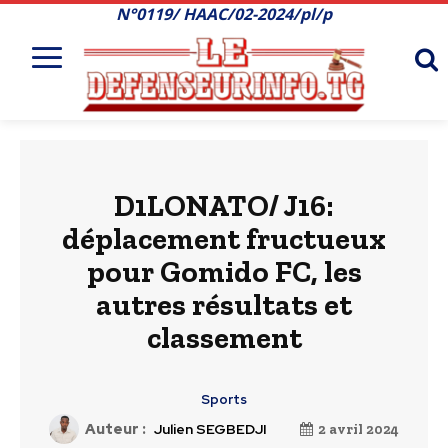
N°0119/ HAAC/02-2024/pl/p
D1LONATO/ J16:
déplacement fructueux
pour Gomido FC, les
autres résultats et
classement
Sports
Auteur :
Julien SEGBEDJI
2 avril 2024