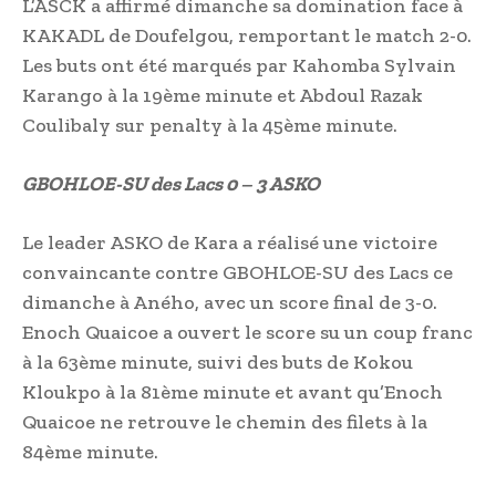
L’ASCK a affirmé dimanche sa domination face à
KAKADL de Doufelgou, remportant le match 2-0.
Les buts ont été marqués par Kahomba Sylvain
Karango à la 19ème minute et Abdoul Razak
Coulibaly sur penalty à la 45ème minute.
GBOHLOE-SU des Lacs 0 – 3 ASKO
Le leader ASKO de Kara a réalisé une victoire
convaincante contre GBOHLOE-SU des Lacs ce
dimanche à Aného, avec un score final de 3-0.
Enoch Quaicoe a ouvert le score su un coup franc
à la 63ème minute, suivi des buts de Kokou
Kloukpo à la 81ème minute et avant qu’Enoch
Quaicoe ne retrouve le chemin des filets à la
84ème minute.