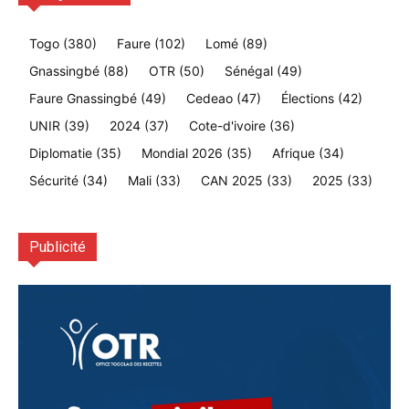
Togo
(380)
Faure
(102)
Lomé
(89)
Gnassingbé
(88)
OTR
(50)
Sénégal
(49)
Faure Gnassingbé
(49)
Cedeao
(47)
Élections
(42)
UNIR
(39)
2024
(37)
Cote-d'ivoire
(36)
Diplomatie
(35)
Mondial 2026
(35)
Afrique
(34)
Sécurité
(34)
Mali
(33)
CAN 2025
(33)
2025
(33)
Publicité