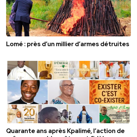
Lomé : près d’un millier d’armes détruites
Quarante ans après Kpalimé, l’action de