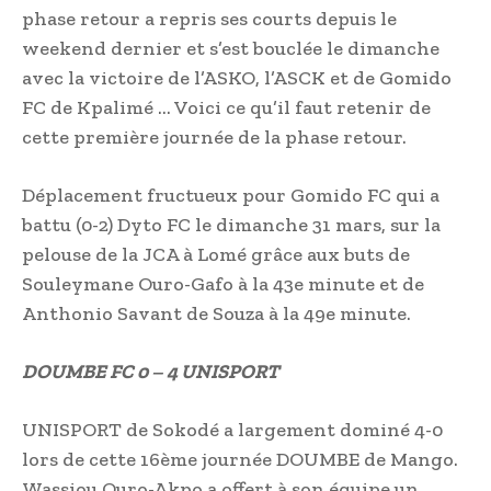
phase retour a repris ses courts depuis le
weekend dernier et s’est bouclée le dimanche
avec la victoire de l’ASKO, l’ASCK et de Gomido
FC de Kpalimé … Voici ce qu’il faut retenir de
cette première journée de la phase retour.
Déplacement fructueux pour Gomido FC qui a
battu (0-2) Dyto FC le dimanche 31 mars, sur la
pelouse de la JCA à Lomé grâce aux buts de
Souleymane Ouro-Gafo à la 43e minute et de
Anthonio Savant de Souza à la 49e minute.
DOUMBE FC 0 – 4 UNISPORT
UNISPORT de Sokodé a largement dominé 4-0
lors de cette 16ème journée DOUMBE de Mango.
Wassiou Ouro-Akpo a offert à son équipe un