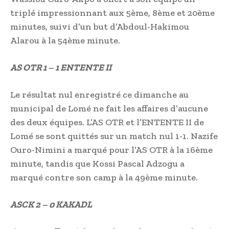
triplé impressionnant aux 5ème, 8ème et 20ème
minutes, suivi d’un but d’Abdoul-Hakimou
Alarou à la 54ème minute.
AS OTR 1 – 1 ENTENTE II
Le résultat nul enregistré ce dimanche au
municipal de Lomé ne fait les affaires d’aucune
des deux équipes. L’AS OTR et l’ENTENTE II de
Lomé se sont quittés sur un match nul 1-1. Nazife
Ouro-Nimini a marqué pour l’AS OTR à la 16ème
minute, tandis que Kossi Pascal Adzogu a
marqué contre son camp à la 49ème minute.
ASCK 2 – 0 KAKADL