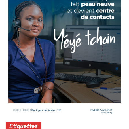
Etiquettes