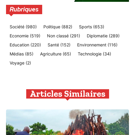
Rubriques
Société
(980)
Politique
(882)
Sports
(653)
Economie
(519)
Non classé
(291)
Diplomatie
(289)
Education
(220)
Santé
(152)
Environnement
(116)
Médias
(85)
Agriculture
(65)
Technologie
(34)
Voyage
(2)
Articles Similaires