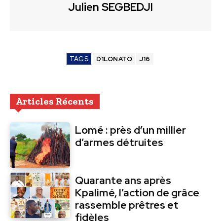
Julien SEGBEDJI
TAGS
D1LONATO
J16
Articles Récents
Lomé : près d’un millier
d’armes détruites
Quarante ans après
Kpalimé, l’action de grâce
rassemble prêtres et
fidèles