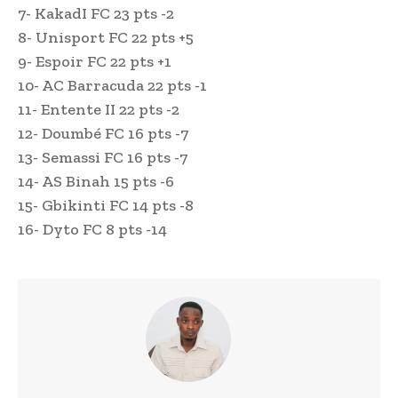
7- KakadI FC 23 pts -2
8- Unisport FC 22 pts +5
9- Espoir FC 22 pts +1
10- AC Barracuda 22 pts -1
11- Entente II 22 pts -2
12- Doumbé FC 16 pts -7
13- Semassi FC 16 pts -7
14- AS Binah 15 pts -6
15- Gbikinti FC 14 pts -8
16- Dyto FC 8 pts -14