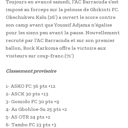
Toujours en avancé samedi, l’AC Barracuda s’est
imposé au forceps sur la pelouse de Gbikinti FC.
Okechukwu Kalu (26′) a ouvert le score contre
son camp avant que Youssif Adjama n’égalise
pour les siens peu avant la pause. Nouvellement
recruté par l’AC Barracuda et sur son premier
ballon, Rock Karkoma offre la victoire aux
visiteurs sur coup-franc.(71′)
Classement provisoire
1- ASKO FC 36 pts +12
2- ASCK 30 pts +13
3- Gomido FC 30 pts +9
4- As Gbohloe-Su 25 pts +2
5- AS OTR 24 pts +2
6- Tambo FC 23 pts +3