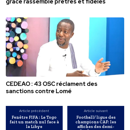
grâce rassemble prêtres et fidèles
CEDEAO : 43 OSC réclament des
sanctions contre Lomé
Article précédent
Article suivant
Fenêtre FIFA : Le Togo
Football/ ligue des
fait un match nul face à
champions CAF: les
la Libye
affiches des demi-