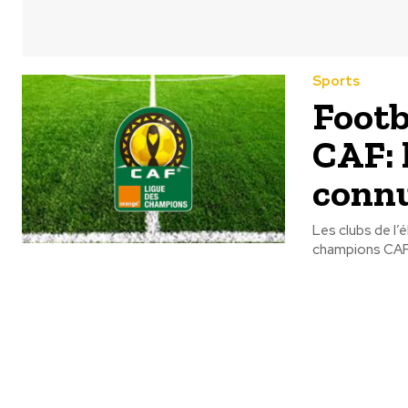
Sports
Footb
CAF: 
conn
Les clubs de l’
champions CAF 