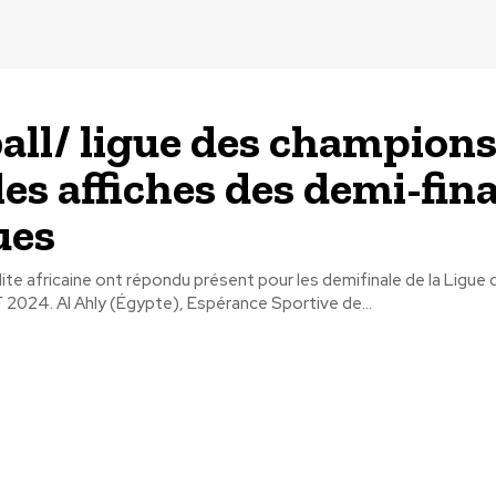
all/ ligue des champion
les affiches des demi-fin
ues
élite africaine ont répondu présent pour les demifinale de la Ligue 
2024. Al Ahly (Égypte), Espérance Sportive de...