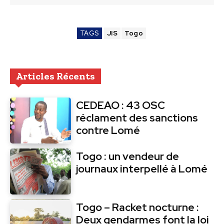
TAGS
JIS
Togo
Articles Récents
CEDEAO : 43 OSC
réclament des sanctions
contre Lomé
Togo : un vendeur de
journaux interpellé à Lomé
Togo – Racket nocturne :
Deux gendarmes font la loi