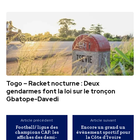
Togo – Racket nocturne : Deux
gendarmes font la loi sur le tronçon
Gbatope-Davedi
Article précédent
Article suivant
Football/ ligue des
Encore un grand un
champions CAF: les
évènement sportif pour
affiches des demi-
la Côte d’Ivoire