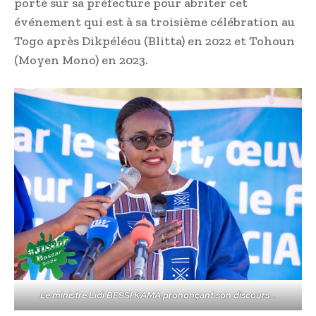
porté sur sa préfecture pour abriter cet
événement qui est à sa troisième célébration au
Togo après Dikpéléou (Blitta) en 2022 et Tohoun
(Moyen Mono) en 2023.
Le ministre Lidi BESSI KAMA prononçant son discours…