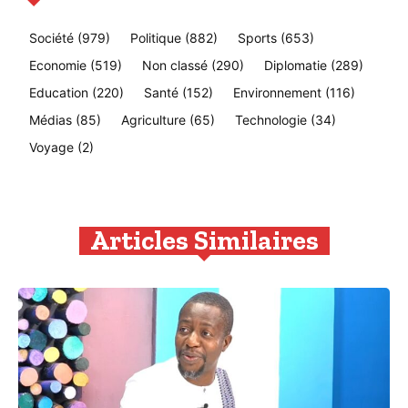
Société
(979)
Politique
(882)
Sports
(653)
Economie
(519)
Non classé
(290)
Diplomatie
(289)
Education
(220)
Santé
(152)
Environnement
(116)
Médias
(85)
Agriculture
(65)
Technologie
(34)
Voyage
(2)
Articles Similaires