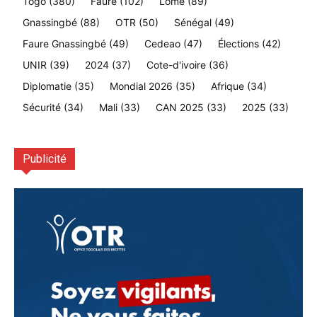
Togo
(380)
Faure
(102)
Lomé
(89)
Gnassingbé
(88)
OTR
(50)
Sénégal
(49)
Faure Gnassingbé
(49)
Cedeao
(47)
Élections
(42)
UNIR
(39)
2024
(37)
Cote-d'ivoire
(36)
Diplomatie
(35)
Mondial 2026
(35)
Afrique
(34)
Sécurité
(34)
Mali
(33)
CAN 2025
(33)
2025
(33)
Publicité