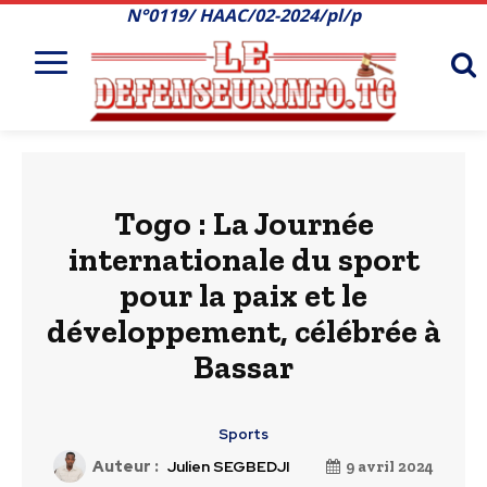
N°0119/ HAAC/02-2024/pl/p
Togo : La Journée
internationale du sport
pour la paix et le
développement, célébrée à
Bassar
Sports
Auteur :
Julien SEGBEDJI
9 avril 2024