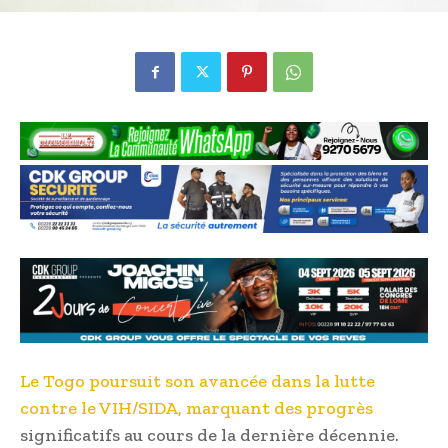
Le Togo poursuit son avancée dans la lutte
contre le VIH/SIDA, marquant des progrès
significatifs au cours de la dernière décennie.