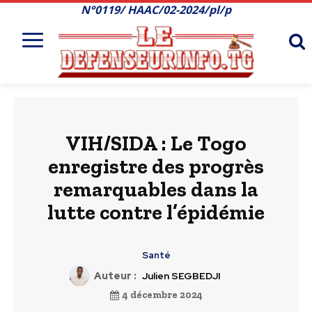
N°0119/ HAAC/02-2024/pl/p
VIH/SIDA : Le Togo
enregistre des progrès
remarquables dans la
lutte contre l’épidémie
Santé
Auteur :
Julien SEGBEDJI
4 décembre 2024