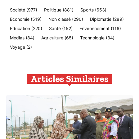
Société
(977)
Politique
(881)
Sports
(653)
Economie
(519)
Non classé
(290)
Diplomatie
(289)
Education
(220)
Santé
(152)
Environnement
(116)
Médias
(84)
Agriculture
(65)
Technologie
(34)
Voyage
(2)
Articles Similaires