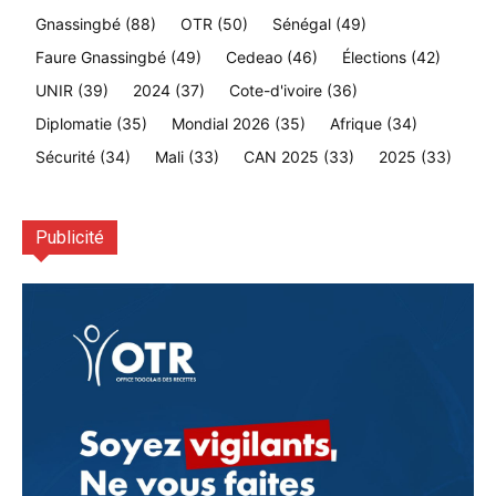
Gnassingbé
(88)
OTR
(50)
Sénégal
(49)
Faure Gnassingbé
(49)
Cedeao
(46)
Élections
(42)
UNIR
(39)
2024
(37)
Cote-d'ivoire
(36)
Diplomatie
(35)
Mondial 2026
(35)
Afrique
(34)
Sécurité
(34)
Mali
(33)
CAN 2025
(33)
2025
(33)
Publicité