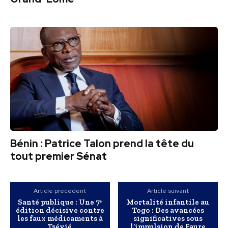
Bénin : Patrice Talon prend la tête du
tout premier Sénat
Article précédent
Article suivant
Santé publique : Une 7ᵉ
Mortalité infantile au
édition décisive contre
Togo : Des avancées
les faux médicaments à
significatives sous
Tsévié
l’impulsion de Faure