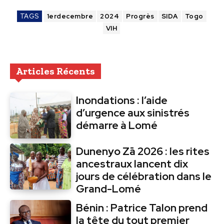
TAGS
1erdecembre
2024
Progrès
SIDA
Togo
VIH
Articles Récents
Inondations : l’aide
d’urgence aux sinistrés
démarre à Lomé
Dunenyo Zā 2026 : les rites
ancestraux lancent dix
jours de célébration dans le
Grand-Lomé
Bénin : Patrice Talon prend
la tête du tout premier