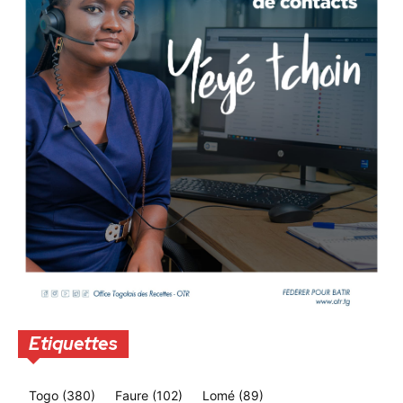
Etiquettes
Togo
(380)
Faure
(102)
Lomé
(89)