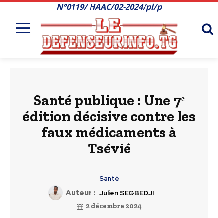
N°0119/ HAAC/02-2024/pl/p
Santé publique : Une 7ᵉ
édition décisive contre les
faux médicaments à
Tsévié
Santé
Auteur :
Julien SEGBEDJI
2 décembre 2024