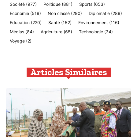
Société
(977)
Politique
(881)
Sports
(653)
Economie
(519)
Non classé
(290)
Diplomatie
(289)
Education
(220)
Santé
(152)
Environnement
(116)
Médias
(84)
Agriculture
(65)
Technologie
(34)
Voyage
(2)
Articles Similaires