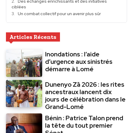
Des échanges enrichissants et des initiatives
ciblées
Un combat collectif pour un avenir plus sûr
Articles Récents
Inondations : l’aide
d’urgence aux sinistrés
démarre à Lomé
Dunenyo Zā 2026 : les rites
ancestraux lancent dix
jours de célébration dans le
Grand-Lomé
Bénin : Patrice Talon prend
la tête du tout premier
Sénat