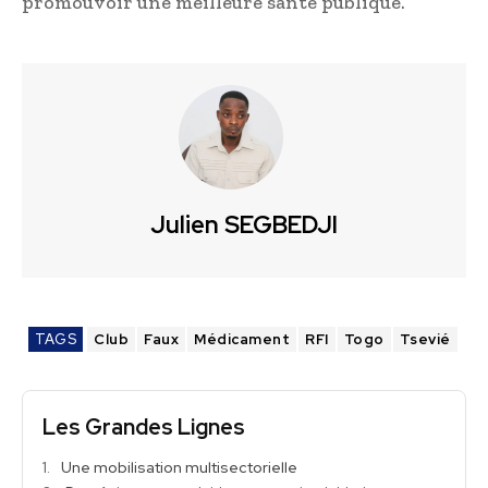
promouvoir une meilleure santé publique.
Julien SEGBEDJI
TAGS
Club
Faux
Médicament
RFI
Togo
Tsevié
Les Grandes Lignes
Une mobilisation multisectorielle