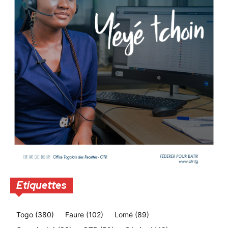
Etiquettes
Togo
(380)
Faure
(102)
Lomé
(89)