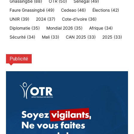
Gnassingbé
(88)
OTR
(50)
Sénégal
(49)
Faure Gnassingbé
(49)
Cedeao
(46)
Élections
(42)
UNIR
(39)
2024
(37)
Cote-d'ivoire
(36)
Diplomatie
(35)
Mondial 2026
(35)
Afrique
(34)
Sécurité
(34)
Mali
(33)
CAN 2025
(33)
2025
(33)
Publicité