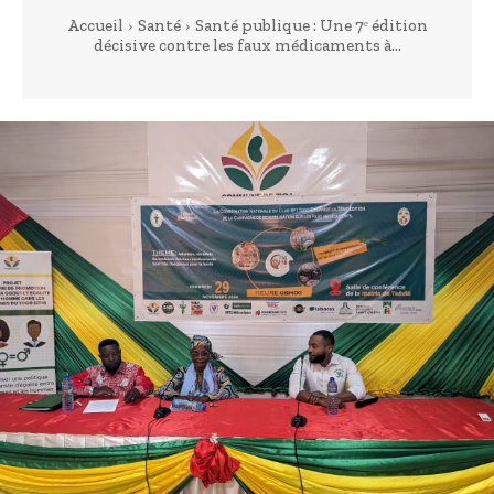
Accueil
Santé
Santé publique : Une 7ᵉ édition
décisive contre les faux médicaments à...