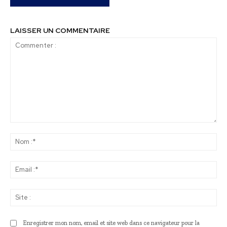
LAISSER UN COMMENTAIRE
Commenter
:
No
:*
Ema
:*
Sit
:
Enregistrer mon nom, email et site web dans ce navigateur pour la