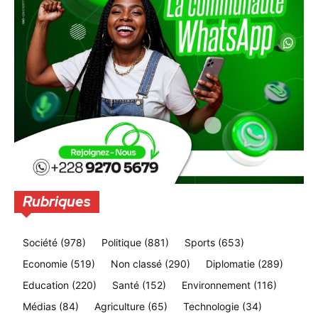
Rubriques
Société
(978)
Politique
(881)
Sports
(653)
Economie
(519)
Non classé
(290)
Diplomatie
(289)
Education
(220)
Santé
(152)
Environnement
(116)
Médias
(84)
Agriculture
(65)
Technologie
(34)