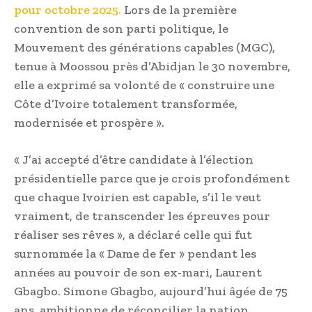
pour octobre 2025.
Lors de la première
convention de son parti politique, le
Mouvement des générations capables (MGC),
tenue à Moossou près d’Abidjan le 30 novembre,
elle a exprimé sa volonté de « construire une
Côte d’Ivoire totalement transformée,
modernisée et prospère ».
« J’ai accepté d’être candidate à l’élection
présidentielle parce que je crois profondément
que chaque Ivoirien est capable, s’il le veut
vraiment, de transcender les épreuves pour
réaliser ses rêves », a déclaré celle qui fut
surnommée la « Dame de fer » pendant les
années au pouvoir de son ex-mari, Laurent
Gbagbo. Simone Gbagbo, aujourd’hui âgée de 75
ans, ambitionne de réconcilier la nation