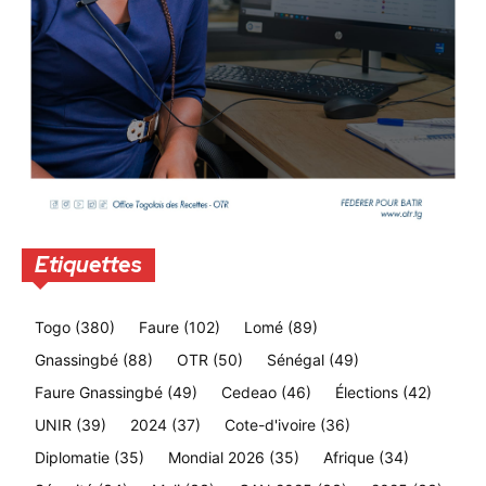
Etiquettes
Togo
(380)
Faure
(102)
Lomé
(89)
Gnassingbé
(88)
OTR
(50)
Sénégal
(49)
Faure Gnassingbé
(49)
Cedeao
(46)
Élections
(42)
UNIR
(39)
2024
(37)
Cote-d'ivoire
(36)
Diplomatie
(35)
Mondial 2026
(35)
Afrique
(34)