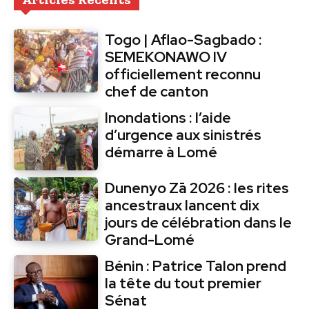
Togo | Aflao-Sagbado :
SEMEKONAWO IV
officiellement reconnu
chef de canton
Inondations : l’aide
d’urgence aux sinistrés
démarre à Lomé
Dunenyo Zā 2026 : les rites
ancestraux lancent dix
jours de célébration dans le
Grand-Lomé
Bénin : Patrice Talon prend
la tête du tout premier
Sénat