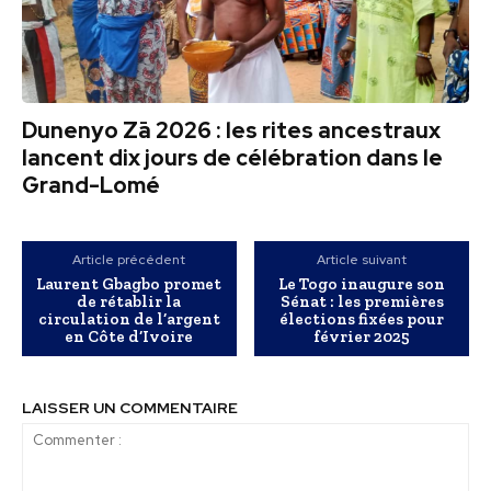
Dunenyo Zā 2026 : les rites ancestraux
lancent dix jours de célébration dans le
Grand-Lomé
Article précédent
Article suivant
Laurent Gbagbo promet
Le Togo inaugure son
de rétablir la
Sénat : les premières
circulation de l’argent
élections fixées pour
en Côte d’Ivoire
février 2025
LAISSER UN COMMENTAIRE