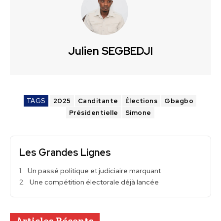
Julien SEGBEDJI
TAGS
2025
Canditante
Élections
Gbagbo
Présidentielle
Simone
Les Grandes Lignes
Un passé politique et judiciaire marquant
Une compétition électorale déjà lancée
Articles Récents