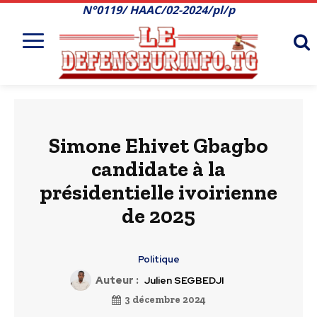
N°0119/ HAAC/02-2024/pl/p
Simone Ehivet Gbagbo
candidate à la
présidentielle ivoirienne
de 2025
Politique
Auteur :
Julien SEGBEDJI
3 décembre 2024