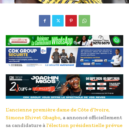
L’ancienne première dame de Côte d’Ivoire,
Simone Ehivet Gbagbo
, a annoncé officiellement
sa candidature à
l’élection présidentielle prévue