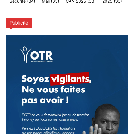
Sécurité
(34)
Mali
(33)
CAN 2025
(33)
2025
(33)
Publicité