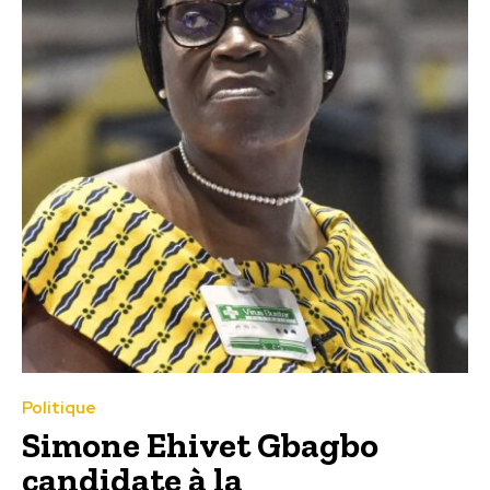
Politique
Simone Ehivet Gbagbo
candidate à la