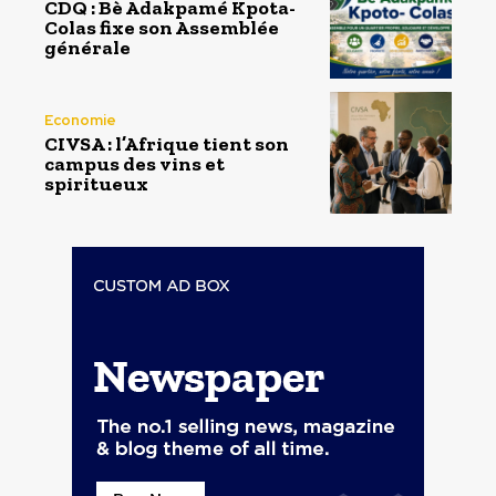
CDQ : Bè Adakpamé Kpota-
Colas fixe son Assemblée
générale
Economie
CIVSA : l’Afrique tient son
campus des vins et
spiritueux