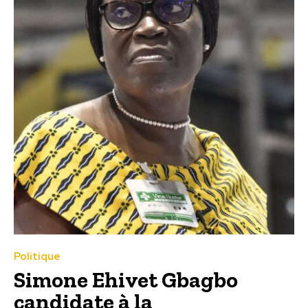
Politique
Simone Ehivet Gbagbo
candidate à la