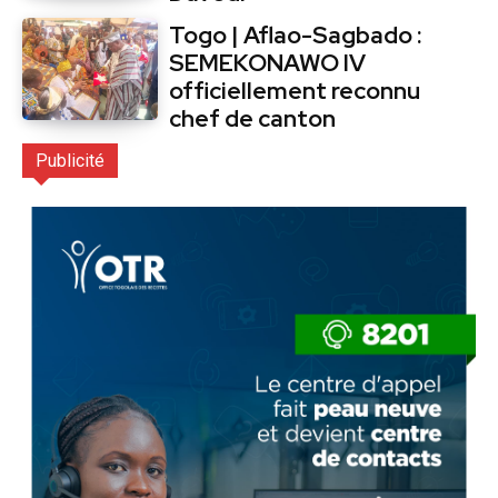
Togo | Aflao-Sagbado :
SEMEKONAWO IV
officiellement reconnu
chef de canton
Publicité