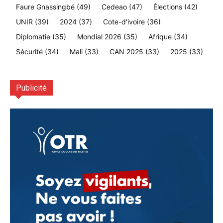
Faure Gnassingbé
(49)
Cedeao
(47)
Élections
(42)
UNIR
(39)
2024
(37)
Cote-d'ivoire
(36)
Diplomatie
(35)
Mondial 2026
(35)
Afrique
(34)
Sécurité
(34)
Mali
(33)
CAN 2025
(33)
2025
(33)
Publicité