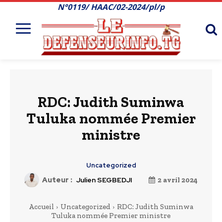
N°0119/ HAAC/02-2024/pl/p
RDC: Judith Suminwa
Tuluka nommée Premier
ministre
Uncategorized
Auteur :
Julien SEGBEDJI
2 avril 2024
Accueil
Uncategorized
RDC: Judith Suminwa
Tuluka nommée Premier ministre