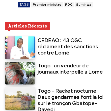
TAGS
Premier ministre
RDC
Suminwa
Articles Récents
CEDEAO : 43 OSC
réclament des sanctions
contre Lomé
Togo : un vendeur de
journaux interpellé à Lomé
Togo – Racket nocturne :
Deux gendarmes font la loi
sur le tronçon Gbatope-
Davedi