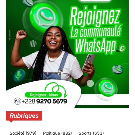
Rubriques
Société
(979)
Politique
(882)
Sports
(653)