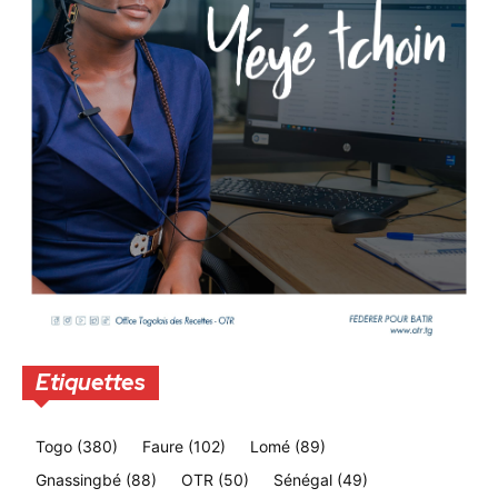
Etiquettes
Togo
(380)
Faure
(102)
Lomé
(89)
Gnassingbé
(88)
OTR
(50)
Sénégal
(49)