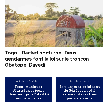
Togo – Racket nocturne : Deux
gendarmes font la loi sur le tronçon
Gbatope-Davedi
Article précédent
Article suivant
Togo- Musique :
Le plus jeune président
«Christo», ce jeune
du Sénégal a prêté
chanteur qui affole déjà
serment devant ses
ses mélomanes
pairs africains