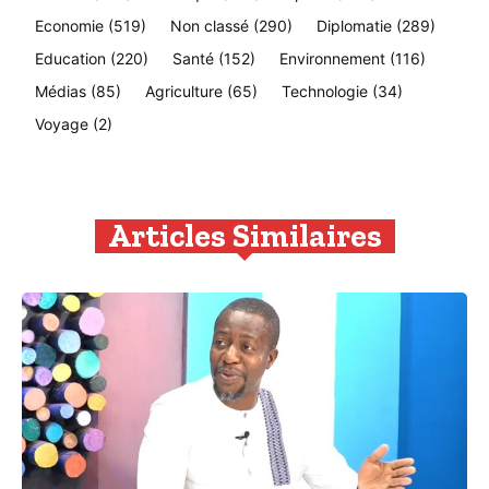
Economie
(519)
Non classé
(290)
Diplomatie
(289)
Education
(220)
Santé
(152)
Environnement
(116)
Médias
(85)
Agriculture
(65)
Technologie
(34)
Voyage
(2)
Articles Similaires