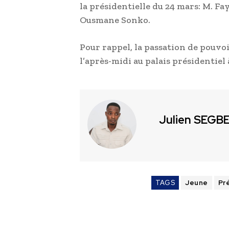
la présidentielle du 24 mars: M. Faye
Ousmane Sonko.
Pour rappel, la passation de pouvoi
l’après-midi au palais présidentiel 
Julien SEGB
TAGS
Jeune
Pr