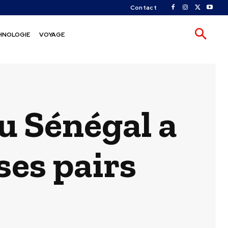
Contact
HNOLOGIE
VOYAGE
u Sénégal a
ses pairs