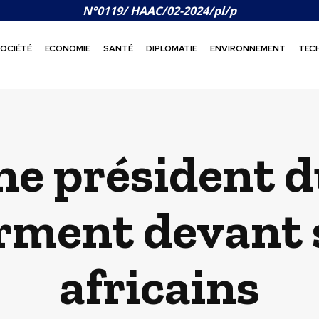
N°0119/ HAAC/02-2024/pl/p
OCIÉTÉ
ECONOMIE
SANTÉ
DIPLOMATIE
ENVIRONNEMENT
TEC
une président d
rment devant 
africains