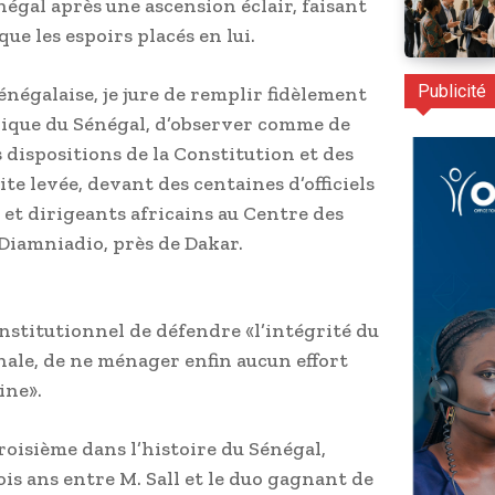
gal après une ascension éclair, faisant
que les espoirs placés en lui.
Publicité
négalaise, je jure de remplir fidèlement
lique du Sénégal, d’observer comme de
 dispositions de la Constitution et des
ite levée, devant des centaines d’officiels
t et dirigeants africains au Centre des
 Diamniadio, près de Dakar.
onstitutionnel de défendre «l’intégrité du
nale, de ne ménager enfin aucun effort
ine».
troisième dans l’histoire du Sénégal,
ois ans entre M. Sall et le duo gagnant de