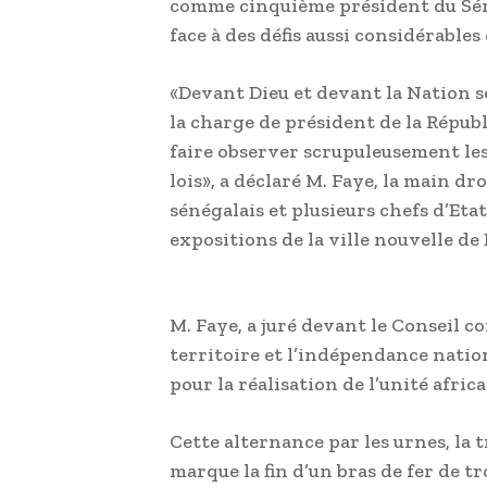
comme cinquième président du Séné
face à des défis aussi considérables 
«Devant Dieu et devant la Nation sé
la charge de président de la Répub
faire observer scrupuleusement les
lois», a déclaré M. Faye, la main dro
sénégalais et plusieurs chefs d’Eta
expositions de la ville nouvelle de
M. Faye, a juré devant le Conseil c
territoire et l’indépendance natio
pour la réalisation de l’unité africa
Cette alternance par les urnes, la 
marque la fin d’un bras de fer de tr