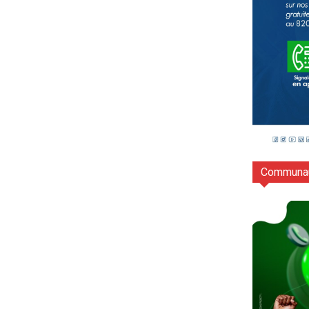
Communau