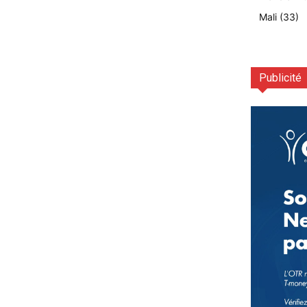
Mali
(33)
Publicité