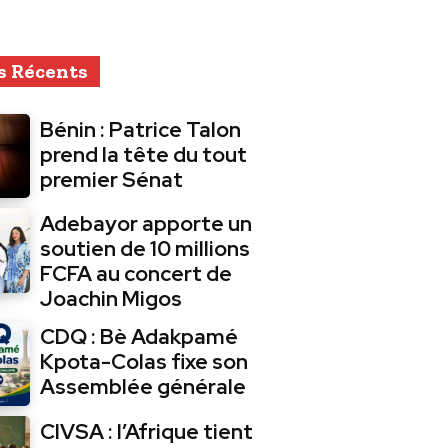
s Récents
Bénin : Patrice Talon
prend la tête du tout
premier Sénat
Adebayor apporte un
soutien de 10 millions
FCFA au concert de
Joachin Migos
CDQ : Bè Adakpamé
Kpota-Colas fixe son
Assemblée générale
CIVSA : l’Afrique tient