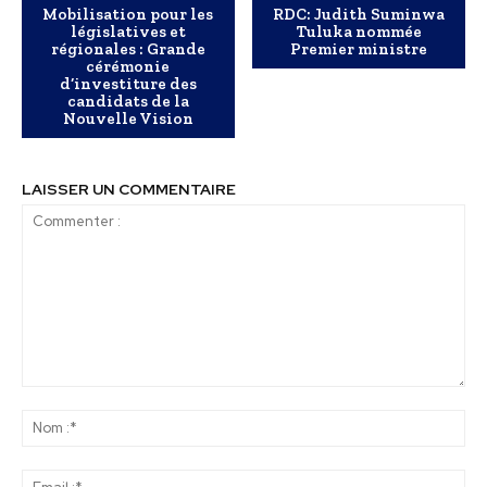
Mobilisation pour les
RDC: Judith Suminwa
législatives et
Tuluka nommée
régionales : Grande
Premier ministre
cérémonie
d’investiture des
candidats de la
Nouvelle Vision
LAISSER UN COMMENTAIRE
Commenter
:
No
:*
Ema