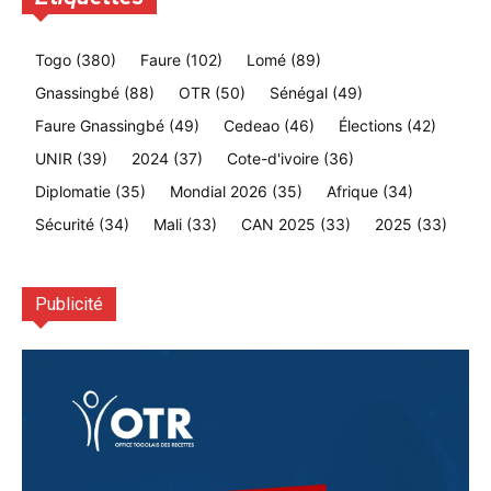
Togo
(380)
Faure
(102)
Lomé
(89)
Gnassingbé
(88)
OTR
(50)
Sénégal
(49)
Faure Gnassingbé
(49)
Cedeao
(46)
Élections
(42)
UNIR
(39)
2024
(37)
Cote-d'ivoire
(36)
Diplomatie
(35)
Mondial 2026
(35)
Afrique
(34)
Sécurité
(34)
Mali
(33)
CAN 2025
(33)
2025
(33)
Publicité