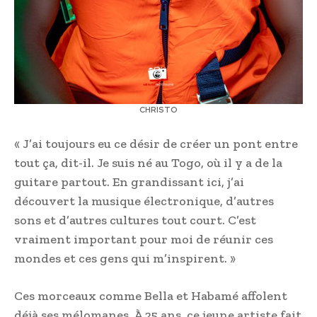
CHRISTO
« J’ai toujours eu ce désir de créer un pont entre
tout ça, dit-il. Je suis né au Togo, où il y a de la
guitare partout. En grandissant ici, j’ai
découvert la musique électronique, d’autres
sons et d’autres cultures tout court. C’est
vraiment important pour moi de réunir ces
mondes et ces gens qui m’inspirent. »
Ces morceaux comme Bella et Habamé affolent
déjà ses mélomanes. À 25 ans, ce jeune artiste fait