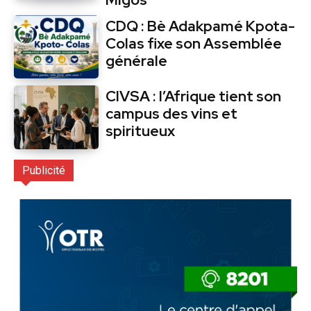
CDQ : Bè Adakpamé Kpota-
Colas fixe son Assemblée
générale
CIVSA : l’Afrique tient son
campus des vins et
spiritueux
Publicité