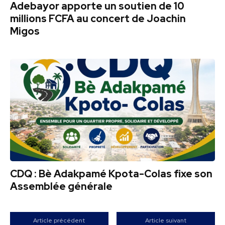
Adebayor apporte un soutien de 10
millions FCFA au concert de Joachin
Migos
CDQ : Bè Adakpamé Kpota-Colas fixe son
Assemblée générale
Article précédent
Article suivant