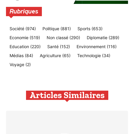
Rubriques
Société
(974)
Politique
(881)
Sports
(653)
Economie
(519)
Non classé
(290)
Diplomatie
(289)
Education
(220)
Santé
(152)
Environnement
(116)
Médias
(84)
Agriculture
(65)
Technologie
(34)
Voyage
(2)
Articles Similaires