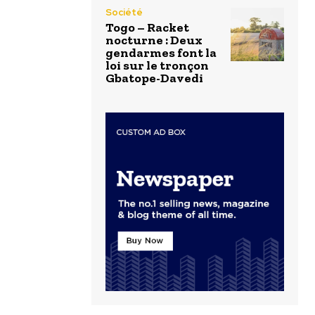
Société
Togo – Racket
nocturne : Deux
gendarmes font la
loi sur le tronçon
Gbatope-Davedi