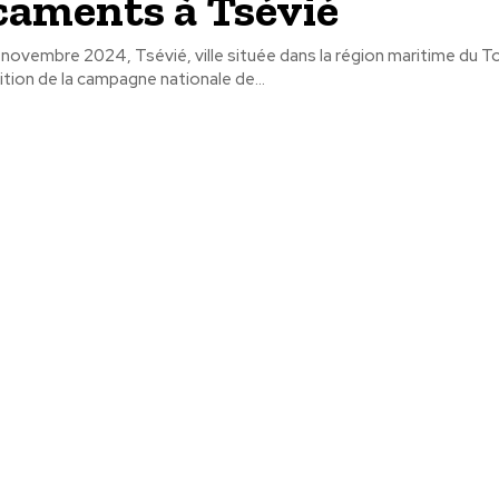
aments à Tsévié
novembre 2024, Tsévié, ville située dans la région maritime du T
édition de la campagne nationale de...