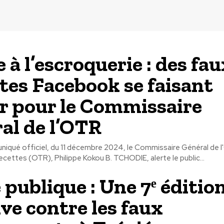
 à l’escroquerie : des fa
es Facebook se faisant
r pour le Commissaire
al de l’OTR
iqué officiel, du 11 décembre 2024, le Commissaire Général de l
cettes (OTR), Philippe Kokou B. TCHODIE, alerte le public...
 publique : Une 7ᵉ éditio
ive contre les faux