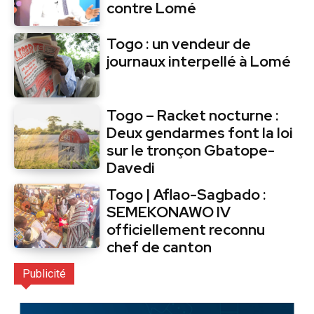
contre Lomé
Togo : un vendeur de
journaux interpellé à Lomé
Togo – Racket nocturne :
Deux gendarmes font la loi
sur le tronçon Gbatope-
Davedi
Togo | Aflao-Sagbado :
SEMEKONAWO IV
officiellement reconnu
chef de canton
Publicité