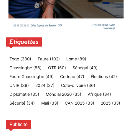
Etiquettes
Togo
(380)
Faure
(102)
Lomé
(89)
Gnassingbé
(88)
OTR
(50)
Sénégal
(49)
Faure Gnassingbé
(49)
Cedeao
(47)
Élections
(42)
UNIR
(39)
2024
(37)
Cote-d'ivoire
(36)
Diplomatie
(35)
Mondial 2026
(35)
Afrique
(34)
Sécurité
(34)
Mali
(33)
CAN 2025
(33)
2025
(33)
Publicité