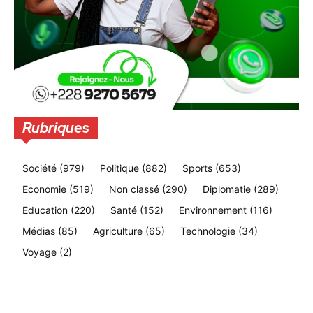
Rubriques
Société
(979)
Politique
(882)
Sports
(653)
Economie
(519)
Non classé
(290)
Diplomatie
(289)
Education
(220)
Santé
(152)
Environnement
(116)
Médias
(85)
Agriculture
(65)
Technologie
(34)
Voyage
(2)