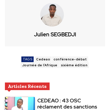
Julien SEGBEDJI
TAGS
Cedeao
conférence-débat
Journée de l’Afrique
sixième édition
Articles Récents
CEDEAO : 43 OSC
réclament des sanctions