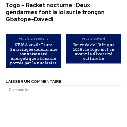
Togo – Racket nocturne : Deux
gendarmes font la loi sur le tronçon
Gbatope-Davedi
Article précédent
Article suivant
NEISA 2026 : Faure
Journée de l’Afrique
Gnassingbé défend une
2026 : le Togo met en
souveraineté
avant la diversité
énergétique africaine
culturelle
portée par le nucléaire
LAISSER UN COMMENTAIRE