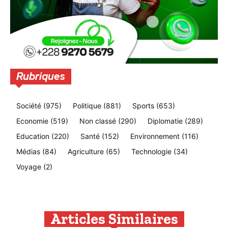
Rubriques
Société
(975)
Politique
(881)
Sports
(653)
Economie
(519)
Non classé
(290)
Diplomatie
(289)
Education
(220)
Santé
(152)
Environnement
(116)
Médias
(84)
Agriculture
(65)
Technologie
(34)
Voyage
(2)
Articles Similaires