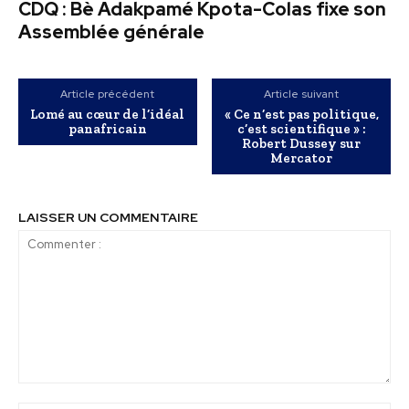
CDQ : Bè Adakpamé Kpota-Colas fixe son
Assemblée générale
Article précédent
Article suivant
Lomé au cœur de l’idéal
« Ce n’est pas politique,
panafricain
c’est scientifique » :
Robert Dussey sur
Mercator
LAISSER UN COMMENTAIRE
Commenter