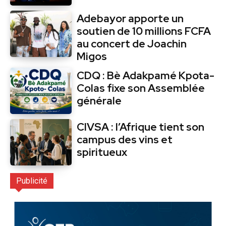
Adebayor apporte un
soutien de 10 millions FCFA
au concert de Joachin
Migos
CDQ : Bè Adakpamé Kpota-
Colas fixe son Assemblée
générale
CIVSA : l’Afrique tient son
campus des vins et
spiritueux
Publicité