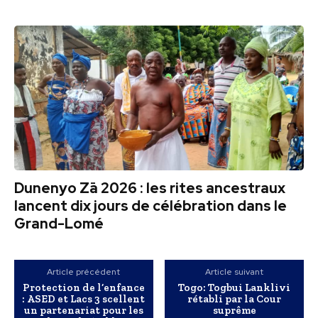
Dunenyo Zā 2026 : les rites ancestraux
lancent dix jours de célébration dans le
Grand-Lomé
Article précédent
Article suivant
Protection de l’enfance
Togo: Togbui Lanklivi
: ASED et Lacs 3 scellent
rétabli par la Cour
un partenariat pour les
suprême