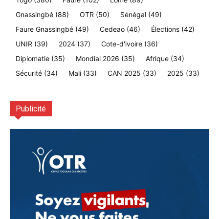
Gnassingbé
(88)
OTR
(50)
Sénégal
(49)
Faure Gnassingbé
(49)
Cedeao
(46)
Élections
(42)
UNIR
(39)
2024
(37)
Cote-d'ivoire
(36)
Diplomatie
(35)
Mondial 2026
(35)
Afrique
(34)
Sécurité
(34)
Mali
(33)
CAN 2025
(33)
2025
(33)
Publicité