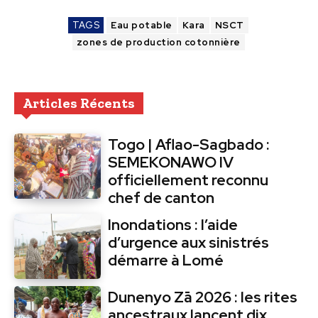
TAGS
Eau potable
Kara
NSCT
zones de production cotonnière
Articles Récents
Togo | Aflao-Sagbado :
SEMEKONAWO IV
officiellement reconnu
chef de canton
Inondations : l’aide
d’urgence aux sinistrés
démarre à Lomé
Dunenyo Zā 2026 : les rites
ancestraux lancent dix