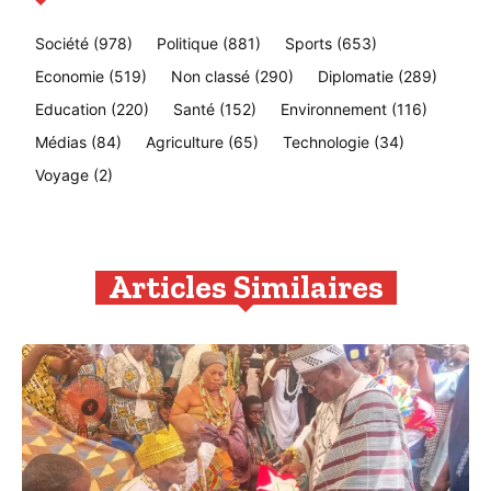
Société
(978)
Politique
(881)
Sports
(653)
Economie
(519)
Non classé
(290)
Diplomatie
(289)
Education
(220)
Santé
(152)
Environnement
(116)
Médias
(84)
Agriculture
(65)
Technologie
(34)
Voyage
(2)
Articles Similaires