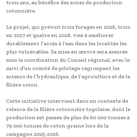
trois ans, au bénéfice des zones de production
cotonnière.
Le projet, qui prévoit trois forages en 2026, trois
en 2027 et quatre en 2028, vise à améliorer
durablement l’accès à l’eau dans les localités les
plus vulnérables. Sa mise en œuvre sera assurée
sous la coordination du Conseil régional, avec le
suivi d’un comité de pilotage regroupant les
acteurs de l’hydraulique, de l’agriculture et de la
filière coton.
Cette initiative intervient dans un contexte de
relance de la filière cotonnière togolaise, dont la
production est passée de plus de 60 000 tonnes à
79 000 tonnes de coton-graine lors de la
campagne 2025-2026.