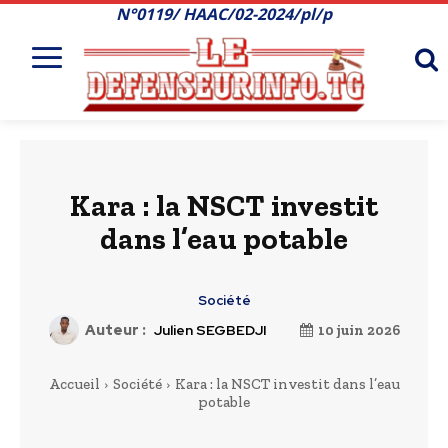
N°0119/ HAAC/02-2024/pl/p
Kara : la NSCT investit
dans l’eau potable
Société
Auteur :
Julien SEGBEDJI
10 juin 2026
Accueil
Société
Kara : la NSCT investit dans l’eau
potable