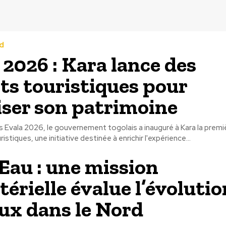
d
 2026 : Kara lance des
its touristiques pour
iser son patrimoine
s Evala 2026, le gouvernement togolais a inauguré à Kara la premi
ristiques, une initiative destinée à enrichir l'expérience...
au : une mission
térielle évalue l’évolutio
ux dans le Nord