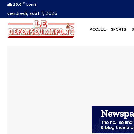
C
26.6
Lomé
vendredi, août 7, 2026
ACCUEIL
SPORTS
S