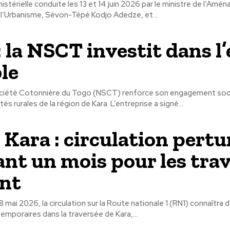
istérielle conduite les 13 et 14 juin 2026 par le ministre de l’Am
e l’Urbanisme, Sévon-Tépé Kodjo Adedze, et...
: la NSCT investit dans l
le
ciété Cotonnière du Togo (NSCT) renforce son engagement soci
 rurales de la région de Kara. L’entreprise a signé...
 Kara : circulation pertu
nt un mois pour les tra
nt
8 mai 2026, la circulation sur la Route nationale 1 (RN1) connaîtra 
emporaires dans la traversée de Kara,...