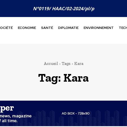
N°0119/ HAAC/02-2024/pl/p
OCIÉTÉ
ECONOMIE
SANTÉ
DIPLOMATIE
ENVIRONNEMENT
TEC
Accueil
Tags
Kara
Tag:
Kara