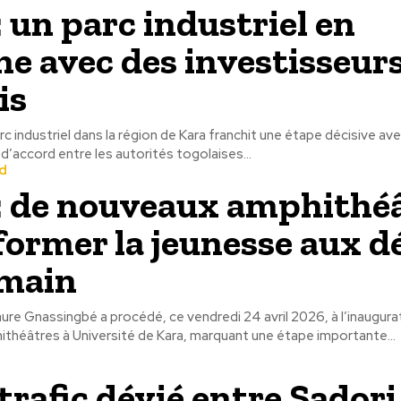
: un parc industriel en
e avec des investisseur
is
rc industriel dans la région de Kara franchit une étape décisive ave
d’accord entre les autorités togolaises...
d
: de nouveaux amphithé
former la jeunesse aux dé
emain
ure Gnassingbé a procédé, ce vendredi 24 avril 2026, à l’inaugura
théâtres à Université de Kara, marquant une étape importante...
trafic dévié entre Sadori