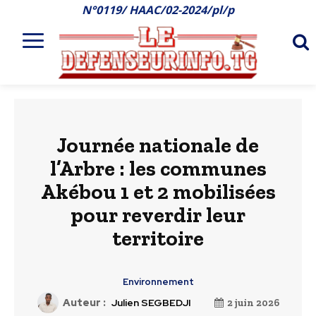
N°0119/ HAAC/02-2024/pl/p
Journée nationale de
l’Arbre : les communes
Akébou 1 et 2 mobilisées
pour reverdir leur
territoire
Environnement
Auteur :
Julien SEGBEDJI
2 juin 2026