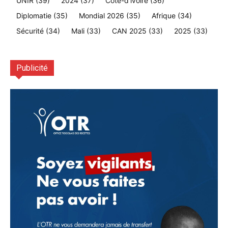
UNIR
(39)
2024
(37)
Cote-d'ivoire
(36)
Diplomatie
(35)
Mondial 2026
(35)
Afrique
(34)
Sécurité
(34)
Mali
(33)
CAN 2025
(33)
2025
(33)
Publicité