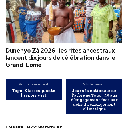
Dunenyo Zā 2026 : les rites ancestraux
lancent dix jours de célébration dans le
Grand-Lomé
Article précédent
Article suivant
Togo: Klassou plante
Journée nationale de
l’espoir vert
l’arbre au Togo : 49 ans
d’engagement face aux
défis du changement
climatique
LAISSER UN COMMENTAIRE