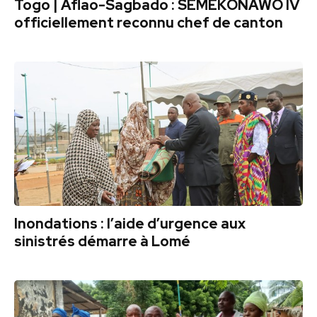
Togo | Aflao-Sagbado : SEMEKONAWO IV
officiellement reconnu chef de canton
Inondations : l’aide d’urgence aux
sinistrés démarre à Lomé