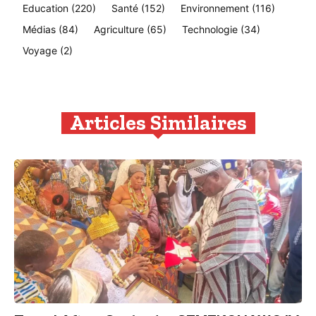
Education
(220)
Santé
(152)
Environnement
(116)
Médias
(84)
Agriculture
(65)
Technologie
(34)
Voyage
(2)
Articles Similaires