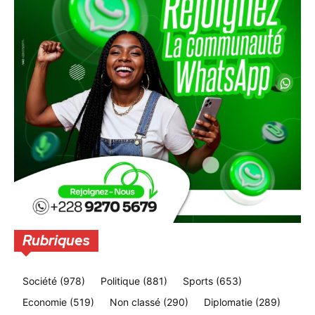
Rubriques
Société
(978)
Politique
(881)
Sports
(653)
Economie
(519)
Non classé
(290)
Diplomatie
(289)