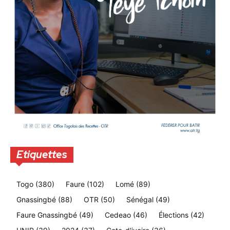
Etiquettes
Togo
(380)
Faure
(102)
Lomé
(89)
Gnassingbé
(88)
OTR
(50)
Sénégal
(49)
Faure Gnassingbé
(49)
Cedeao
(46)
Élections
(42)