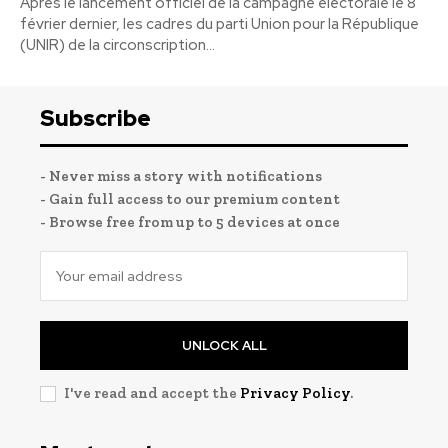
Après le lancement officiel de la campagne électorale le 8
février dernier, les cadres du parti Union pour la République
(UNIR) de la circonscription...
Subscribe
- Never miss a story with notifications
- Gain full access to our premium content
- Browse free from up to 5 devices at once
UNLOCK ALL
I've read and accept the
Privacy Policy
.