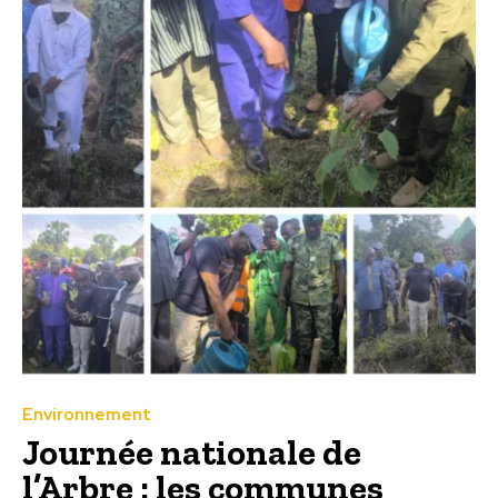
Environnement
Journée nationale de
l’Arbre : les communes