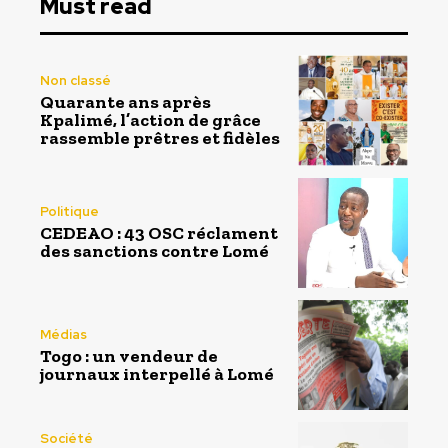
Must read
Non classé
Quarante ans après
Kpalimé, l’action de grâce
rassemble prêtres et fidèles
Politique
CEDEAO : 43 OSC réclament
des sanctions contre Lomé
Médias
Togo : un vendeur de
journaux interpellé à Lomé
Société