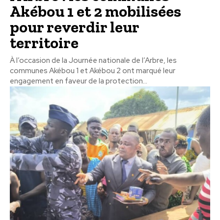
Akébou 1 et 2 mobilisées
pour reverdir leur
territoire
À l’occasion de la Journée nationale de l’Arbre, les
communes Akébou 1 et Akébou 2 ont marqué leur
engagement en faveur de la protection...