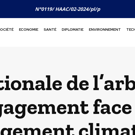
N°0119/ HAAC/02-2024/pl/p
OCIÉTÉ
ECONOMIE
SANTÉ
DIPLOMATIE
ENVIRONNEMENT
TEC
ionale de l’arb
gagement face 
gement clima