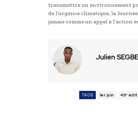
transmettre un environnement prés
de l’urgence climatique, la Journée
jamais comme un appel à l’action 
Julien SEGB
TAGS
1er juin
49ᵉ édit