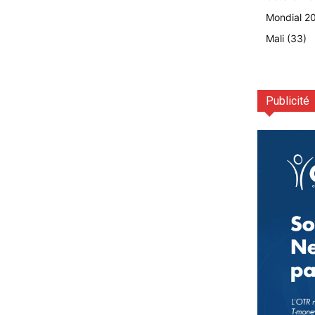
Mondial 2
Mali
(33)
Publicité