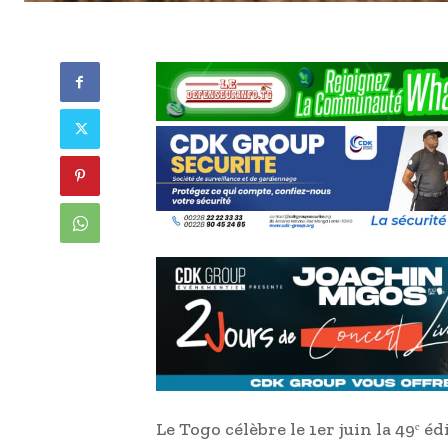
Le Togo célèbre le 1er juin la 49ᵉ é