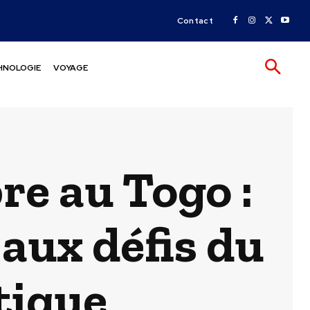
Contact
HNOLOGIE
VOYAGE
re au Togo :
aux défis du
tique