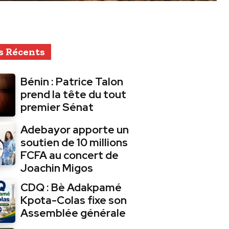
s Récents
Bénin : Patrice Talon
prend la tête du tout
premier Sénat
Adebayor apporte un
soutien de 10 millions
FCFA au concert de
Joachin Migos
CDQ : Bè Adakpamé
Kpota-Colas fixe son
Assemblée générale