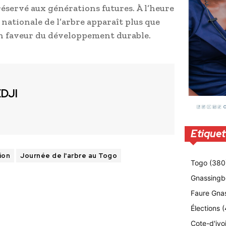
ervé aux générations futures. À l’heure
 nationale de l’arbre apparaît plus que
en faveur du développement durable.
EDJI
Etiquet
ion
Journée de l'arbre au Togo
Togo
(380
Gnassingb
Faure Gna
Élections
(
Cote-d'ivo