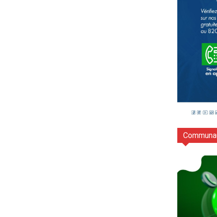
Communau