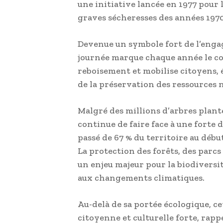
une initiative lancée en 1977 pour l
graves sécheresses des années 1970
Devenue un symbole fort de l’eng
journée marque chaque année le co
reboisement et mobilise citoyens, é
de la préservation des ressources n
Malgré des millions d’arbres planté
continue de faire face à une forte 
passé de 67 % du territoire au débu
La protection des forêts, des parc
un enjeu majeur pour la biodiversité
aux changements climatiques.
Au-delà de sa portée écologique, c
citoyenne et culturelle forte, rapp