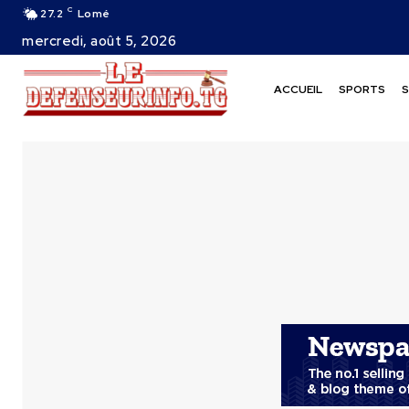
C
27.2
Lomé
mercredi, août 5, 2026
ACCUEIL
SPORTS
S