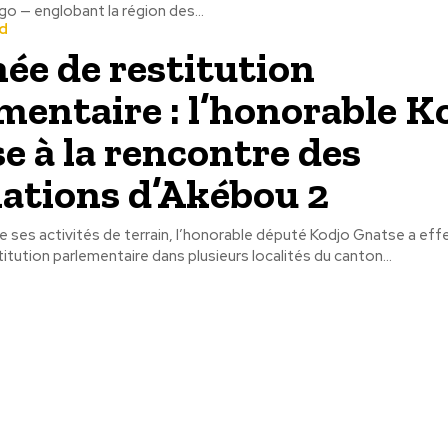
go — englobant la région des...
d
ée de restitution
mentaire : l’honorable K
e à la rencontre des
ations d’Akébou 2
e ses activités de terrain, l’honorable député Kodjo Gnatse a ef
itution parlementaire dans plusieurs localités du canton...