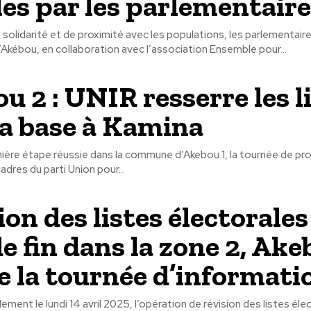
les par les parlementair
 solidarité et de proximité avec les populations, les parlementaire
’Akébou, en collaboration avec l’association Ensemble pour...
u 2 : UNIR resserre les l
la base à Kamina
ère étape réussie dans la commune d’Akebou 1, la tournée de prox
cadres du parti Union pour...
on des listes électorales 
de fin dans la zone 2, Ake
e la tournée d’informati
lement le lundi 14 avril 2025, l’opération de révision des listes él