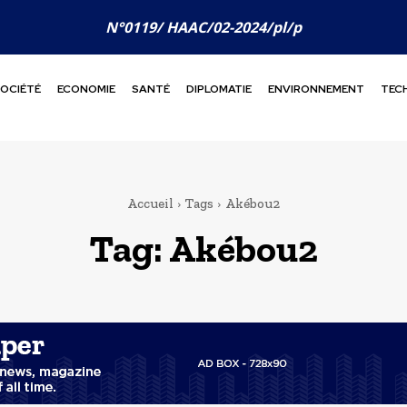
N°0119/ HAAC/02-2024/pl/p
OCIÉTÉ
ECONOMIE
SANTÉ
DIPLOMATIE
ENVIRONNEMENT
TEC
Accueil
Tags
Akébou2
Tag:
Akébou2