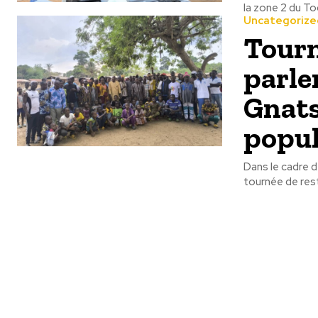
la zone 2 du To
Uncategorize
Tourn
parle
Gnats
popul
Dans le cadre d
tournée de rest