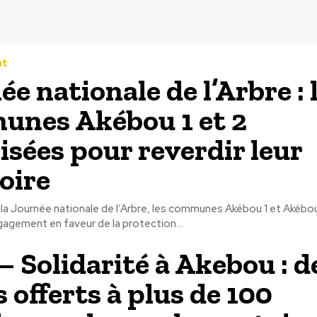
nt
e nationale de l’Arbre : 
nes Akébou 1 et 2
isées pour reverdir leur
toire
 la Journée nationale de l’Arbre, les communes Akébou 1 et Akébo
agement en faveur de la protection...
– Solidarité à Akebou : d
 offerts à plus de 100