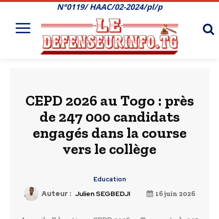
N°0119/ HAAC/02-2024/pl/p
CEPD 2026 au Togo : près
de 247 000 candidats
engagés dans la course
vers le collège
Education
Auteur :
Julien SEGBEDJI
16 juin 2026