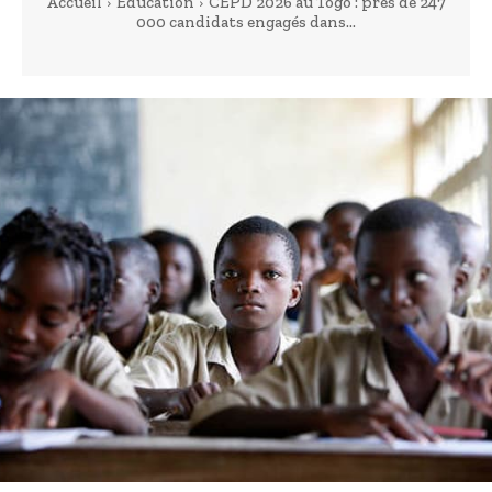
Accueil
Education
CEPD 2026 au Togo : près de 247
000 candidats engagés dans...