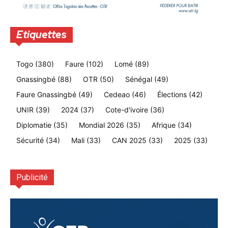
Etiquettes
Togo
(380)
Faure
(102)
Lomé
(89)
Gnassingbé
(88)
OTR
(50)
Sénégal
(49)
Faure Gnassingbé
(49)
Cedeao
(46)
Élections
(42)
UNIR
(39)
2024
(37)
Cote-d'ivoire
(36)
Diplomatie
(35)
Mondial 2026
(35)
Afrique
(34)
Sécurité
(34)
Mali
(33)
CAN 2025
(33)
2025
(33)
Publicité