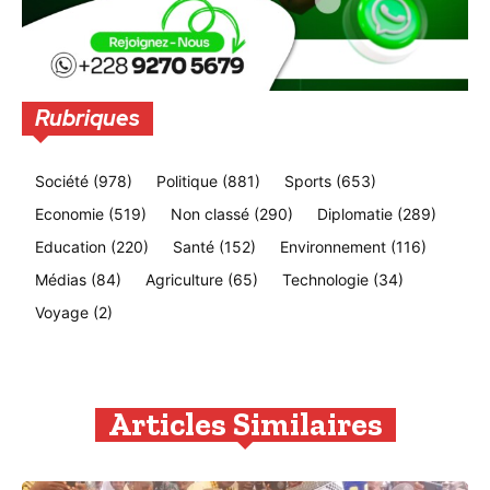
Rubriques
Société
(978)
Politique
(881)
Sports
(653)
Economie
(519)
Non classé
(290)
Diplomatie
(289)
Education
(220)
Santé
(152)
Environnement
(116)
Médias
(84)
Agriculture
(65)
Technologie
(34)
Voyage
(2)
Articles Similaires