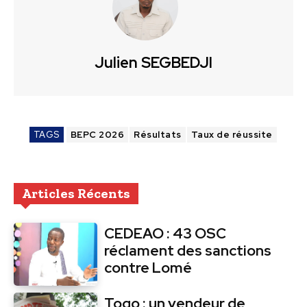
Julien SEGBEDJI
TAGS
BEPC 2026
Résultats
Taux de réussite
Articles Récents
CEDEAO : 43 OSC
réclament des sanctions
contre Lomé
Togo : un vendeur de