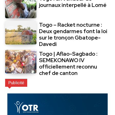
journaux interpellé à Lomé
Togo – Racket nocturne :
Deux gendarmes font la loi
sur le tronçon Gbatope-
Davedi
Togo | Aflao-Sagbado :
SEMEKONAWO IV
officiellement reconnu
chef de canton
Publicité