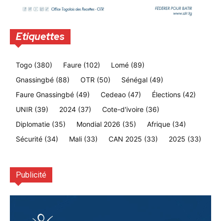
Etiquettes
Togo
(380)
Faure
(102)
Lomé
(89)
Gnassingbé
(88)
OTR
(50)
Sénégal
(49)
Faure Gnassingbé
(49)
Cedeao
(47)
Élections
(42)
UNIR
(39)
2024
(37)
Cote-d'ivoire
(36)
Diplomatie
(35)
Mondial 2026
(35)
Afrique
(34)
Sécurité
(34)
Mali
(33)
CAN 2025
(33)
2025
(33)
Publicité