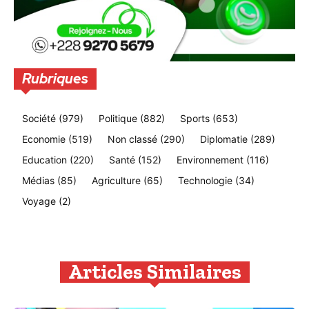
Rubriques
Société
(979)
Politique
(882)
Sports
(653)
Economie
(519)
Non classé
(290)
Diplomatie
(289)
Education
(220)
Santé
(152)
Environnement
(116)
Médias
(85)
Agriculture
(65)
Technologie
(34)
Voyage
(2)
Articles Similaires