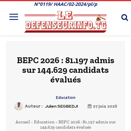
N°0119/ HAAC/02-2024/pl/p
BEPC 2026 : 81.197 admis
sur 144.629 candidats
évalués
Education
Auteur :
Julien SEGBEDJI
27 juin 2026
Accueil
Education
BEPC 2026 : 81.197 admis sur
144.629 candidats évalués