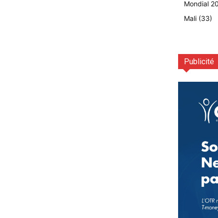
Mondial 2
Mali
(33)
Publicité