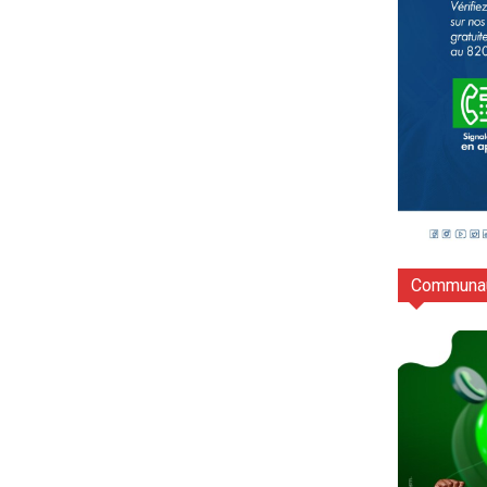
Communau