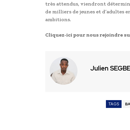
très attendus, viendront détermin
de milliers de jeunes et d’adultes e
ambitions.
Cliquez-ici pour nous rejoindre s
Julien SEGB
TAGS
BA