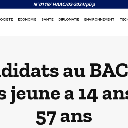
N°0119/ HAAC/02-2024/pl/p
OCIÉTÉ
ECONOMIE
SANTÉ
DIPLOMATIE
ENVIRONNEMENT
TEC
didats au BAC
s jeune a 14 an
57 ans