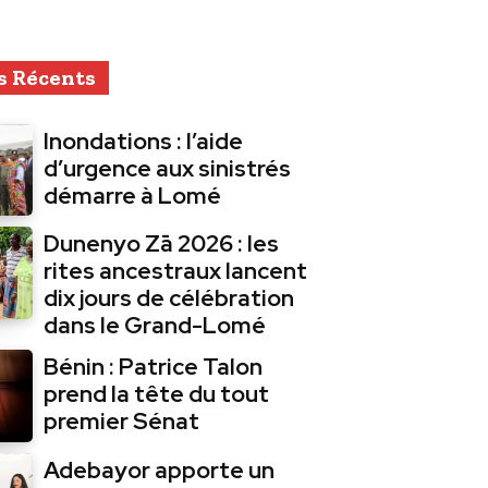
s Récents
Inondations : l’aide
d’urgence aux sinistrés
démarre à Lomé
Dunenyo Zā 2026 : les
rites ancestraux lancent
dix jours de célébration
dans le Grand-Lomé
Bénin : Patrice Talon
prend la tête du tout
premier Sénat
Adebayor apporte un