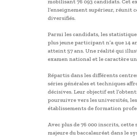
mobilisant 76 093 candidats. Cet e
l’enseignement supérieur, réunit c
diversifiés.
Parmi les candidats, les statistiqu
plus jeune participant n’a que 14 an
atteint 57 ans. Une réalité qui illu
examen national et le caractère un
Répartis dans les différents centre
séries générales et techniques affr
décisives. Leur objectif est l’obte
poursuivre vers les universités, les
établissements de formation profe
Avec plus de 76 000 inscrits, cette
majeure du baccalauréat dans le sys