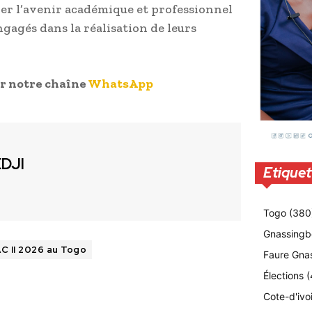
er l’avenir académique et professionnel
ngagés dans la réalisation de leurs
ur notre chaîne
WhatsApp
EDJI
Etiquet
Togo
(380
Gnassingb
C II 2026 au Togo
Faure Gna
Élections
(
Cote-d'ivo