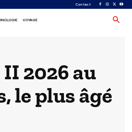
Contact
HNOLOGIE
VOYAGE
 II 2026 au
s, le plus âgé