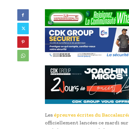
Les
épreuves écrites du Baccalauré
officiellement lancées ce mardi sur