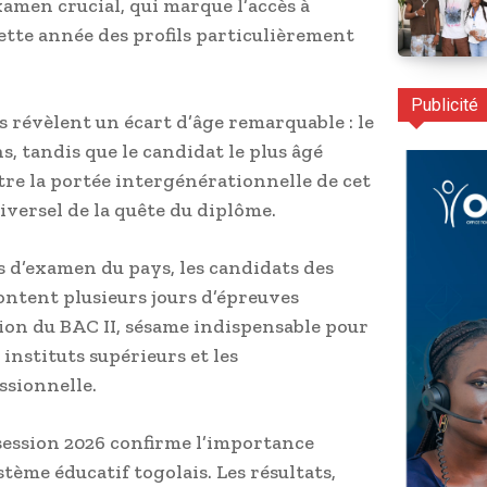
xamen crucial, qui marque l’accès à
ette année des profils particulièrement
Publicité
es révèlent un écart d’âge remarquable : le
s, tandis que le candidat le plus âgé
stre la portée intergénérationnelle de cet
iversel de la quête du diplôme.
s d’examen du pays, les candidats des
ontent plusieurs jours d’épreuves
ntion du BAC II, sésame indispensable pour
 instituts supérieurs et les
ssionnelle.
 session 2026 confirme l’importance
tème éducatif togolais. Les résultats,