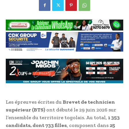
Les épreuves écrites du
Brevet de technicien
supérieur (BTS)
ont débuté le 29 juin 2026 sur
l’ensemble du territoire togolais. Au total,
1 353
candidats, dont 733 filles
, composent dans
25