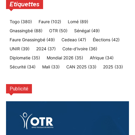
Etiquettes
Togo
(380)
Faure
(102)
Lomé
(89)
Gnassingbé
(88)
OTR
(50)
Sénégal
(49)
Faure Gnassingbé
(49)
Cedeao
(47)
Élections
(42)
UNIR
(39)
2024
(37)
Cote-d'ivoire
(36)
Diplomatie
(35)
Mondial 2026
(35)
Afrique
(34)
Sécurité
(34)
Mali
(33)
CAN 2025
(33)
2025
(33)
Publicité