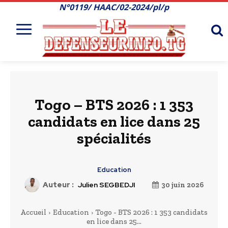
N°0119/ HAAC/02-2024/pl/p
Togo – BTS 2026 : 1 353
candidats en lice dans 25
spécialités
Education
Auteur :
Julien SEGBEDJI
30 juin 2026
Accueil
Education
Togo - BTS 2026 : 1 353 candidats
en lice dans 25...