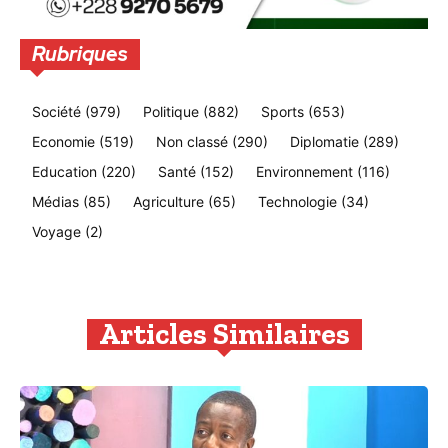
Rubriques
Société
(979)
Politique
(882)
Sports
(653)
Economie
(519)
Non classé
(290)
Diplomatie
(289)
Education
(220)
Santé
(152)
Environnement
(116)
Médias
(85)
Agriculture
(65)
Technologie
(34)
Voyage
(2)
Articles Similaires