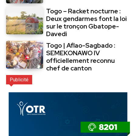
Togo – Racket nocturne :
Deux gendarmes font la loi
sur le tronçon Gbatope-
Davedi
Togo | Aflao-Sagbado :
SEMEKONAWO IV
officiellement reconnu
chef de canton
Publicité