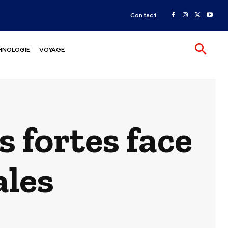
Contact
HNOLOGIE
VOYAGE
 fortes face
ales