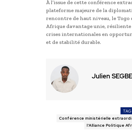
À l’issue de cette conférence extr
plateforme majeure de la diplomatie
rencontre de haut niveau, le Togo
Afrique davantage unie, résiliente 
crises internationales en opportu
et de stabilité durable.
Julien SEGB
TAG
Conférence ministérielle extraordin
l'Alliance Politique Af