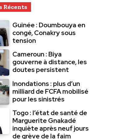
s Récents
Guinée : Doumbouya en
congé, Conakry sous
tension
Cameroun : Biya
gouverne à distance, les
doutes persistent
Inondations : plus d’un
milliard de FCFA mobilisé
pour les sinistrés
Togo : l’état de santé de
Marguerite Gnakadé
inquiète après neuf jours
de grève de la faim