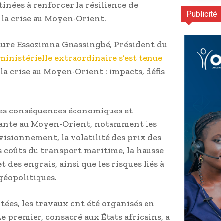
nées à renforcer la résilience de
Publicité
 la crise au Moyen-Orient.
Faure Essozimna Gnassingbé, Président du
inistérielle extraordinaire s’est tenue
à la crise au Moyen-Orient : impacts, défis
les conséquences économiques et
istante au Moyen-Orient, notamment les
isionnement, la volatilité des prix des
 coûts du transport maritime, la hausse
 des engrais, ainsi que les risques liés à
géopolitiques.
ées, les travaux ont été organisés en
premier, consacré aux États africains, a