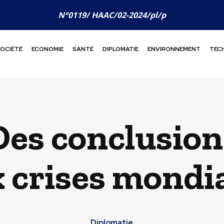
N°0119/ HAAC/02-2024/pl/p
OCIÉTÉ
ECONOMIE
SANTÉ
DIPLOMATIE
ENVIRONNEMENT
TEC
Des conclusions
 crises mondi
Diplomatie