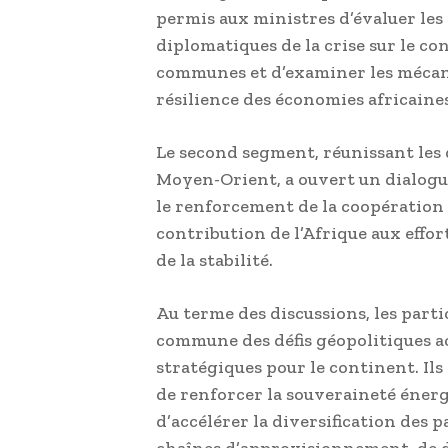
permis aux ministres d’évaluer les
diplomatiques de la crise sur le con
communes et d’examiner les mécani
résilience des économies africaines
Le second segment, réunissant les d
Moyen-Orient, a ouvert un dialogue 
le renforcement de la coopération 
contribution de l’Afrique aux effor
de la stabilité.
Au terme des discussions, les part
commune des défis géopolitiques act
stratégiques pour le continent. Ils
de renforcer la souveraineté énergé
d’accélérer la diversification des 
chaînes d’approvisionnement, de 