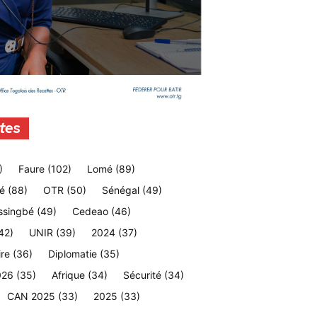
tes
)
Faure
(102)
Lomé
(89)
é
(88)
OTR
(50)
Sénégal
(49)
ssingbé
(49)
Cedeao
(46)
42)
UNIR
(39)
2024
(37)
ire
(36)
Diplomatie
(35)
026
(35)
Afrique
(34)
Sécurité
(34)
CAN 2025
(33)
2025
(33)