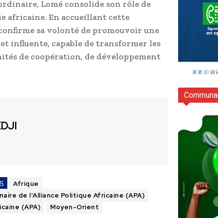
aordinaire, Lomé consolide son rôle de
 africaine. En accueillant cette
 confirme sa volonté de promouvoir une
et influente, capable de transformer les
nités de coopération, de développement
Communau
EDJI
S
Afrique
aire de l'Alliance Politique Africaine (APA)
ricaine (APA)
Moyen-Orient