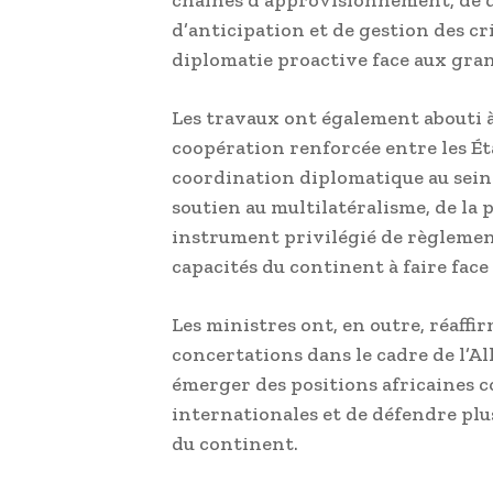
d’anticipation et de gestion des cr
diplomatie proactive face aux gra
Les travaux ont également abouti 
coopération renforcée entre les Éta
coordination diplomatique au sein 
soutien au multilatéralisme, de l
instrument privilégié de règlemen
capacités du continent à faire face
Les ministres ont, en outre, réaff
concertations dans le cadre de l’All
émerger des positions africaines 
internationales et de défendre plus
du continent.