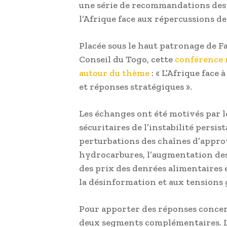
une série de recommandations desti
l’Afrique face aux répercussions de
Placée sous le haut patronage de 
Conseil du Togo, cette
conférence m
autour du thème
: « L’Afrique face 
et réponses stratégiques ».
Les échanges ont été motivés par 
sécuritaires de l’instabilité pers
perturbations des chaînes d’approv
hydrocarbures, l’augmentation des
des prix des denrées alimentaires et
la désinformation et aux tensions 
Pour apporter des réponses concert
deux segments complémentaires. Le 