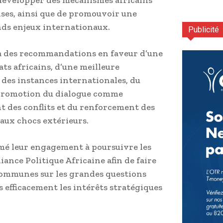
ises, ainsi que de promouvoir une
nds enjeux internationaux.
Publicité
à des recommandations en faveur d’une
ts africains, d’une meilleure
des instances internationales, du
a promotion du dialogue comme
t des conflits et du renforcement des
 aux chocs extérieurs.
irmé leur engagement à poursuivre les
iance Politique Africaine afin de faire
communes sur les grandes questions
 efficacement les intérêts stratégiques