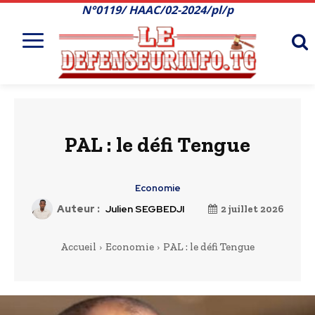
N°0119/ HAAC/02-2024/pl/p
PAL : le défi Tengue
Economie
Auteur :
Julien SEGBEDJI
2 juillet 2026
Accueil
Economie
PAL : le défi Tengue