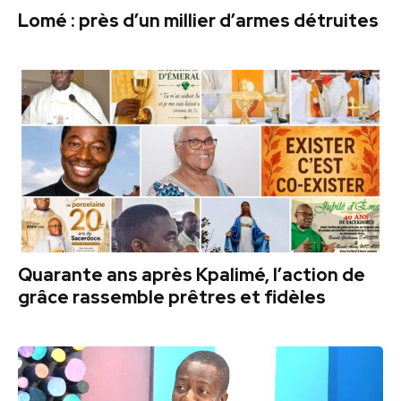
Lomé : près d’un millier d’armes détruites
Quarante ans après Kpalimé, l’action de
grâce rassemble prêtres et fidèles