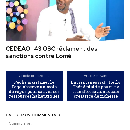
CEDEAO : 43 OSC réclament des
sanctions contre Lomé
Article précédent
Article suivant
Pêche maritime : le
Entrepreneuriat : Helly
Togo observe un mois
Gbéné plaide pour une
de repos pour sauver ses
transformation locale
ressources halieutiques
créatrice de richesse
LAISSER UN COMMENTAIRE