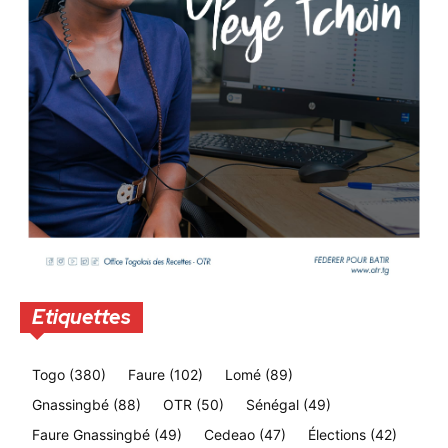
Etiquettes
Togo
(380)
Faure
(102)
Lomé
(89)
Gnassingbé
(88)
OTR
(50)
Sénégal
(49)
Faure Gnassingbé
(49)
Cedeao
(47)
Élections
(42)