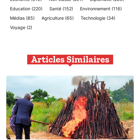
Education
(220)
Santé
(152)
Environnement
(116)
Médias
(85)
Agriculture
(65)
Technologie
(34)
Voyage
(2)
Articles Similaires