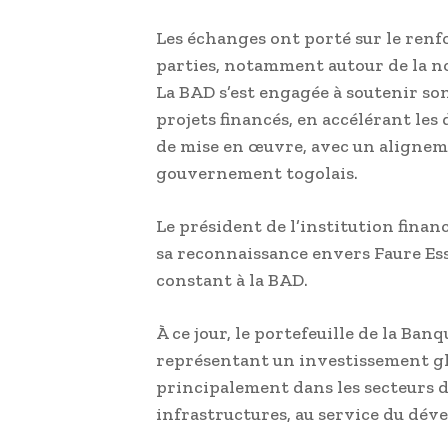
Les échanges ont porté sur le renf
parties, notamment autour de la n
La BAD s’est engagée à soutenir so
projets financés, en accélérant les
de mise en œuvre, avec un aligneme
gouvernement togolais.
Le président de l’institution fina
sa reconnaissance envers Faure E
constant à la BAD.
À ce jour, le portefeuille de la Ba
représentant un investissement glo
principalement dans les secteurs de
infrastructures, au service du dév