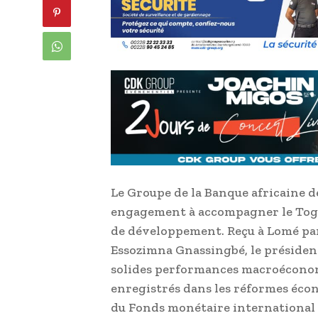
Le Groupe de la Banque africaine 
engagement à accompagner le Togo
de développement. Reçu à Lomé par
Essozimna Gnassingbé, le président 
solides performances macroéconomi
enregistrés dans les réformes éco
du Fonds monétaire international 