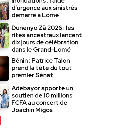
Inondations : l’aide
d’urgence aux sinistrés
démarre à Lomé
Dunenyo Zā 2026 : les
rites ancestraux lancent
dix jours de célébration
dans le Grand-Lomé
Bénin : Patrice Talon
prend la tête du tout
premier Sénat
Adebayor apporte un
soutien de 10 millions
FCFA au concert de
Joachin Migos