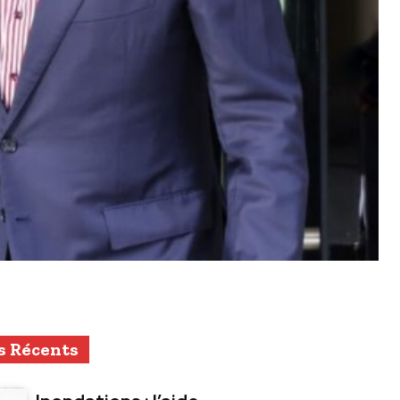
s Récents