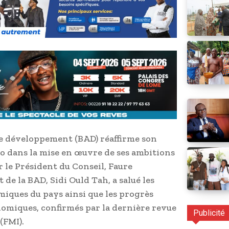
de développement (BAD) réaffirme son
 dans la mise en œuvre de ses ambitions
 le Président du Conseil, Faure
de la BAD, Sidi Ould Tah, a salué les
ques du pays ainsi que les progrès
nomiques, confirmés par la dernière revue
Publicité
(FMI).