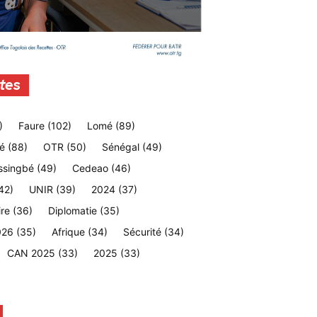
tes
)
Faure
(102)
Lomé
(89)
é
(88)
OTR
(50)
Sénégal
(49)
ssingbé
(49)
Cedeao
(46)
42)
UNIR
(39)
2024
(37)
ire
(36)
Diplomatie
(35)
026
(35)
Afrique
(34)
Sécurité
(34)
CAN 2025
(33)
2025
(33)