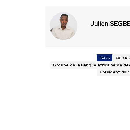
Julien SEGB
TAGS
Faure 
Groupe de la Banque africaine de d
Président du c