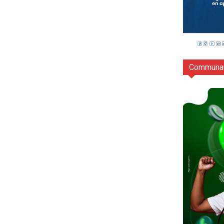
Communau