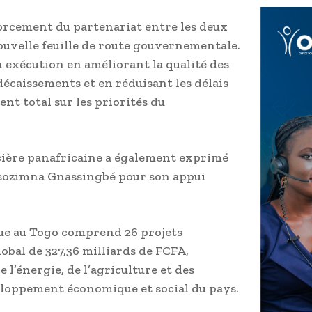
orcement du partenariat entre les deux
ouvelle feuille de route gouvernementale.
n exécution en améliorant la qualité des
 décaissements et en réduisant les délais
nt total sur les priorités du
ncière panafricaine a également exprimé
ssozimna Gnassingbé pour son appui
nque au Togo comprend 26 projets
bal de 327,36 milliards de FCFA,
 l’énergie, de l’agriculture et des
eloppement économique et social du pays.