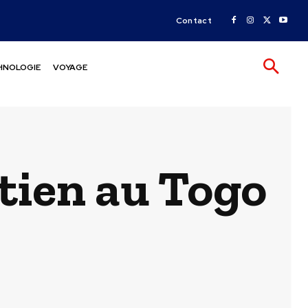
Contact
HNOLOGIE
VOYAGE
tien au Togo