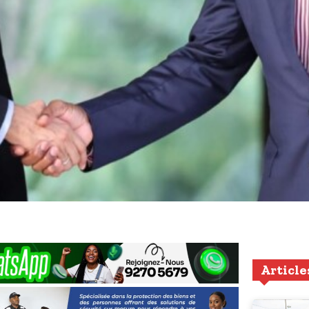
Article