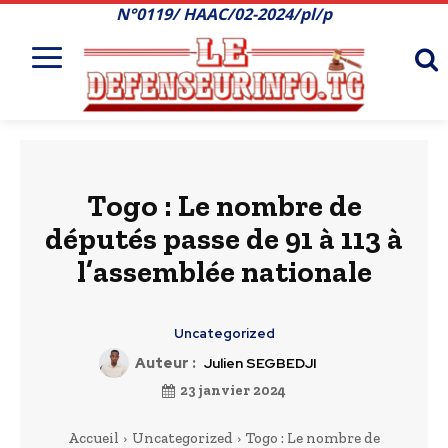
N°0119/ HAAC/02-2024/pl/p
Togo : Le nombre de
députés passe de 91 à 113 à
l’assemblée nationale
Uncategorized
Auteur :
Julien SEGBEDJI
23 janvier 2024
Accueil
Uncategorized
Togo : Le nombre de