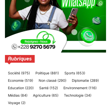
Rubriques
Société
(975)
Politique
(881)
Sports
(653)
Economie
(519)
Non classé
(290)
Diplomatie
(289)
Education
(220)
Santé
(152)
Environnement
(116)
Médias
(84)
Agriculture
(65)
Technologie
(34)
Voyage
(2)