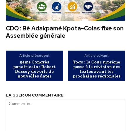
CDQ : Bè Adakpamé Kpota-Colas fixe son
Assemblée générale
Article précédent
Article suivant
9ème Congrès
Togo : la Cour suprême
panafricain : Robert
passe à la révision des
Dussey dévoile de
textes avant les
nouvelles dates
prochaines régionales
LAISSER UN COMMENTAIRE