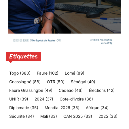
Etiquettes
Togo
(380)
Faure
(102)
Lomé
(89)
Gnassingbé
(88)
OTR
(50)
Sénégal
(49)
Faure Gnassingbé
(49)
Cedeao
(46)
Élections
(42)
UNIR
(39)
2024
(37)
Cote-d'ivoire
(36)
Diplomatie
(35)
Mondial 2026
(35)
Afrique
(34)
Sécurité
(34)
Mali
(33)
CAN 2025
(33)
2025
(33)