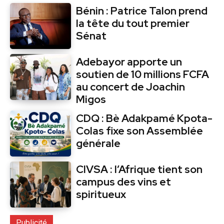
Bénin : Patrice Talon prend
la tête du tout premier
Sénat
Adebayor apporte un
soutien de 10 millions FCFA
au concert de Joachin
Migos
CDQ : Bè Adakpamé Kpota-
Colas fixe son Assemblée
générale
CIVSA : l’Afrique tient son
campus des vins et
spiritueux
Publicité