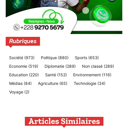
Rubriques
Société
(973)
Politique
(880)
Sports
(653)
Economie
(519)
Diplomatie
(289)
Non classé
(289)
Education
(220)
Santé
(152)
Environnement
(116)
Médias
(84)
Agriculture
(65)
Technologie
(34)
Voyage
(2)
Articles Similaires