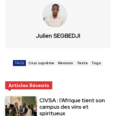
Julien SEGBEDJI
TAGS
Cour suprême
Révision
Texte
Togo
Articles Récents
CIVSA : l’Afrique tient son
campus des vins et
spiritueux