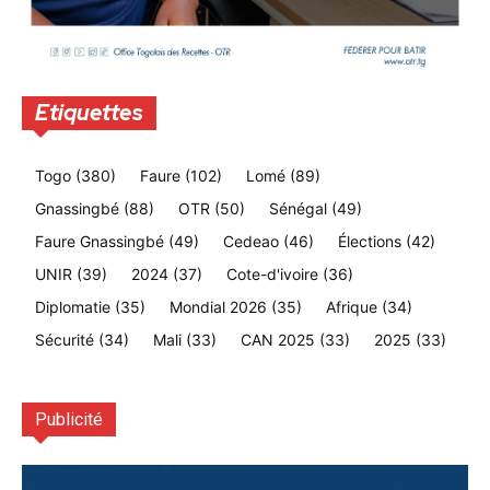
Etiquettes
Togo
(380)
Faure
(102)
Lomé
(89)
Gnassingbé
(88)
OTR
(50)
Sénégal
(49)
Faure Gnassingbé
(49)
Cedeao
(46)
Élections
(42)
UNIR
(39)
2024
(37)
Cote-d'ivoire
(36)
Diplomatie
(35)
Mondial 2026
(35)
Afrique
(34)
Sécurité
(34)
Mali
(33)
CAN 2025
(33)
2025
(33)
Publicité