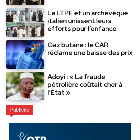
La LTPE et un archevêque
italien unissent leurs
efforts pour l’enfance
Gaz butane : le CAR
réclame une baisse des prix
Adoyi : « La fraude
pétrolière coûtait cher à
l’État »
Publicité