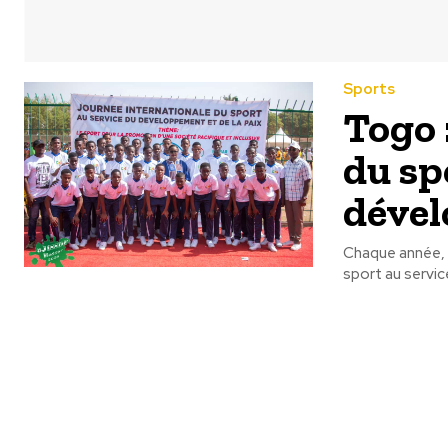
Sports
Togo 
du spo
dével
Chaque année, l
sport au servic