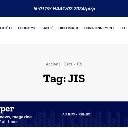
N°0119/ HAAC/02-2024/pl/p
OCIÉTÉ
ECONOMIE
SANTÉ
DIPLOMATIE
ENVIRONNEMENT
TEC
Accueil
Tags
JIS
Tag:
JIS