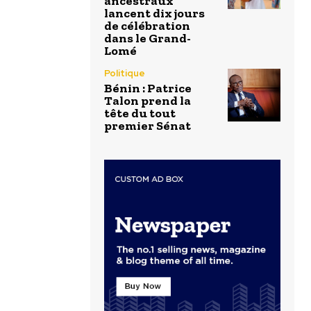
ancestraux
lancent dix jours
de célébration
dans le Grand-
Lomé
Politique
Bénin : Patrice
Talon prend la
tête du tout
premier Sénat