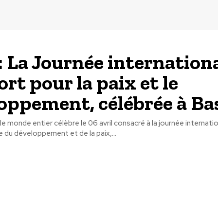
: La Journée internation
rt pour la paix et le
oppement, célébrée à Ba
e monde entier célèbre le 06 avril consacré à la journée internati
e du développement et de la paix,...