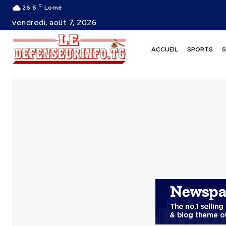
C
26.6
Lomé
vendredi, août 7, 2026
ACCUEIL
SPORTS
S