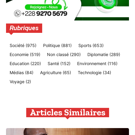
Rubriques
Société
(975)
Politique
(881)
Sports
(653)
Economie
(519)
Non classé
(290)
Diplomatie
(289)
Education
(220)
Santé
(152)
Environnement
(116)
Médias
(84)
Agriculture
(65)
Technologie
(34)
Voyage
(2)
Articles Similaires