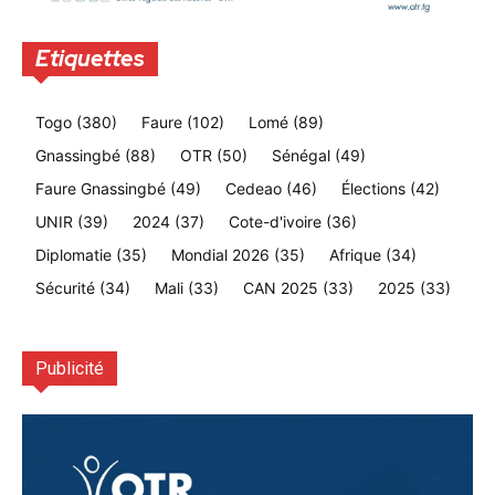
Etiquettes
Togo
(380)
Faure
(102)
Lomé
(89)
Gnassingbé
(88)
OTR
(50)
Sénégal
(49)
Faure Gnassingbé
(49)
Cedeao
(46)
Élections
(42)
UNIR
(39)
2024
(37)
Cote-d'ivoire
(36)
Diplomatie
(35)
Mondial 2026
(35)
Afrique
(34)
Sécurité
(34)
Mali
(33)
CAN 2025
(33)
2025
(33)
Publicité