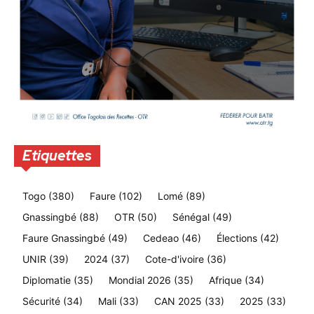
Etiquettes
Togo
(380)
Faure
(102)
Lomé
(89)
Gnassingbé
(88)
OTR
(50)
Sénégal
(49)
Faure Gnassingbé
(49)
Cedeao
(46)
Élections
(42)
UNIR
(39)
2024
(37)
Cote-d'ivoire
(36)
Diplomatie
(35)
Mondial 2026
(35)
Afrique
(34)
Sécurité
(34)
Mali
(33)
CAN 2025
(33)
2025
(33)