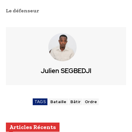
Le défenseur
Julien SEGBEDJI
TAGS
Bataille
Bâtir
Ordre
Articles Récents