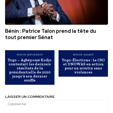
Bénin : Patrice Talon prend la tête du
tout premier Sénat
Article précédent
Article suivant
Togo – Agbéyomé Kodjo
Togo-Élections : Le CNJ
contestait les derniers
et UNOWAS en action
résultats de la
pour un scrutin sans
présidentielle de 2020
violences
jusqu’à son dernier
souffle
LAISSER UN COMMENTAIRE