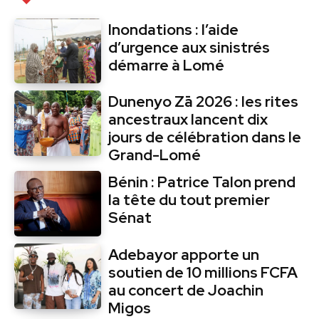
Inondations : l’aide
d’urgence aux sinistrés
démarre à Lomé
Dunenyo Zā 2026 : les rites
ancestraux lancent dix
jours de célébration dans le
Grand-Lomé
Bénin : Patrice Talon prend
la tête du tout premier
Sénat
Adebayor apporte un
soutien de 10 millions FCFA
au concert de Joachin
Migos