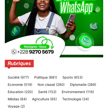
Rubriques
Société
(977)
Politique
(881)
Sports
(653)
Economie
(519)
Non classé
(290)
Diplomatie
(289)
Education
(220)
Santé
(152)
Environnement
(116)
Médias
(84)
Agriculture
(65)
Technologie
(34)
Voyage
(2)