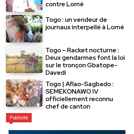
contre Lomé
Togo : un vendeur de
journaux interpellé à Lomé
Togo – Racket nocturne :
Deux gendarmes font la loi
sur le tronçon Gbatope-
Davedi
Togo | Aflao-Sagbado :
SEMEKONAWO IV
officiellement reconnu
chef de canton
Publicité