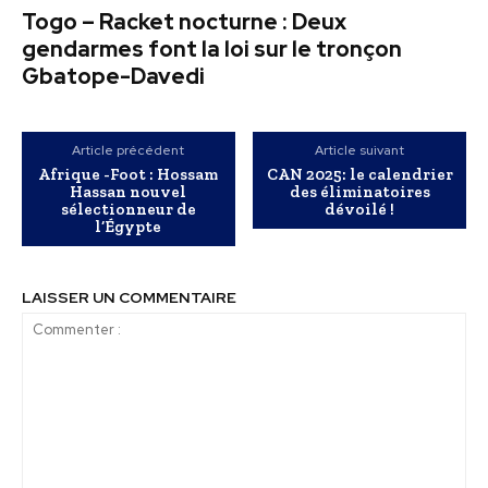
Togo – Racket nocturne : Deux
gendarmes font la loi sur le tronçon
Gbatope-Davedi
Article précédent
Article suivant
Afrique -Foot : Hossam
CAN 2025: le calendrier
Hassan nouvel
des éliminatoires
sélectionneur de
dévoilé !
l’Égypte
LAISSER UN COMMENTAIRE