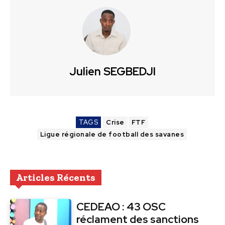
Julien SEGBEDJI
TAGS
Crise
FTF
Ligue régionale de football des savanes
Articles Récents
CEDEAO : 43 OSC
réclament des sanctions