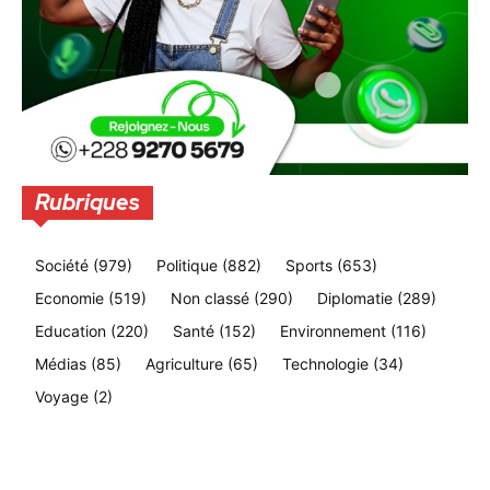
Rubriques
Société
(979)
Politique
(882)
Sports
(653)
Economie
(519)
Non classé
(290)
Diplomatie
(289)
Education
(220)
Santé
(152)
Environnement
(116)
Médias
(85)
Agriculture
(65)
Technologie
(34)
Voyage
(2)