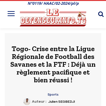
N°0119/ HAAC/02-2024/pl/p
Togo- Crise entre la Ligue
Régionale de Football des
Savanes et la FTF : Déjà un
règlement pacifique et
bien réussi !
Sports
Auteur :
Julien SEGBEDJI