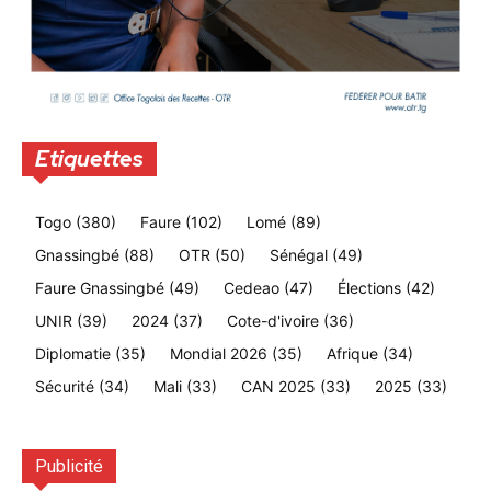
Etiquettes
Togo
(380)
Faure
(102)
Lomé
(89)
Gnassingbé
(88)
OTR
(50)
Sénégal
(49)
Faure Gnassingbé
(49)
Cedeao
(47)
Élections
(42)
UNIR
(39)
2024
(37)
Cote-d'ivoire
(36)
Diplomatie
(35)
Mondial 2026
(35)
Afrique
(34)
Sécurité
(34)
Mali
(33)
CAN 2025
(33)
2025
(33)
Publicité