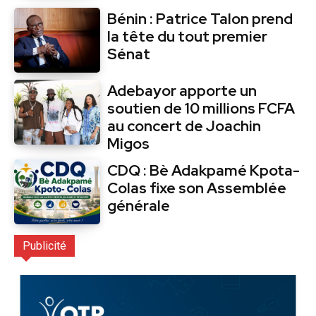
Bénin : Patrice Talon prend
la tête du tout premier
Sénat
Adebayor apporte un
soutien de 10 millions FCFA
au concert de Joachin
Migos
CDQ : Bè Adakpamé Kpota-
Colas fixe son Assemblée
générale
Publicité