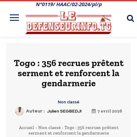
N°0119/ HAAC/02-2024/pl/p
Togo : 356 recrues prêtent
serment et renforcent la
gendarmerie
Non classé
Auteur :
Julien SEGBEDJI
7 avril 2026
Accueil
Non classé
Togo : 356 recrues prêtent
serment et renforcent la gendarmerie