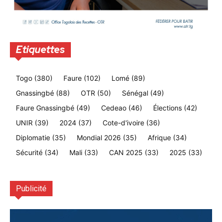
Etiquettes
Togo
(380)
Faure
(102)
Lomé
(89)
Gnassingbé
(88)
OTR
(50)
Sénégal
(49)
Faure Gnassingbé
(49)
Cedeao
(46)
Élections
(42)
UNIR
(39)
2024
(37)
Cote-d'ivoire
(36)
Diplomatie
(35)
Mondial 2026
(35)
Afrique
(34)
Sécurité
(34)
Mali
(33)
CAN 2025
(33)
2025
(33)
Publicité