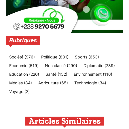
Rubriques
Société
(976)
Politique
(881)
Sports
(653)
Economie
(519)
Non classé
(290)
Diplomatie
(289)
Education
(220)
Santé
(152)
Environnement
(116)
Médias
(84)
Agriculture
(65)
Technologie
(34)
Voyage
(2)
Articles Similaires