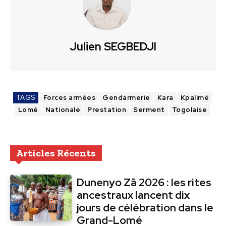
Julien SEGBEDJI
TAGS
Forces armées
Gendarmerie
Kara
Kpalimé
Lomé
Nationale
Prestation
Serment
Togolaise
Articles Récents
Dunenyo Zā 2026 : les rites
ancestraux lancent dix
jours de célébration dans le
Grand-Lomé