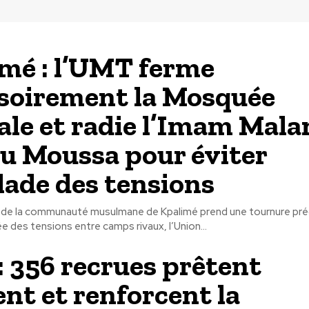
mé : l’UMT ferme
soirement la Mosquée
ale et radie l’Imam Mal
ou Moussa pour éviter
alade des tensions
in de la communauté musulmane de Kpalimé prend une tournure pr
e des tensions entre camps rivaux, l’Union...
: 356 recrues prêtent
nt et renforcent la