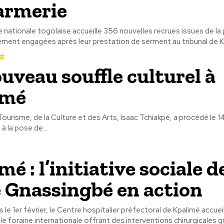
armerie
nationale togolaise accueille 356 nouvelles recrues issues de l
d
uveau souffle culturel à
imé
Tourisme, de la Culture et des Arts, Isaac Tchiakpé, a procédé le 14
à la pose de...
é : l’initiative sociale d
 Gnassingbé en action
 le 1er février, le Centre hospitalier préfectoral de Kpalimé accuei
e foraine internationale offrant des interventions chirurgicales gr