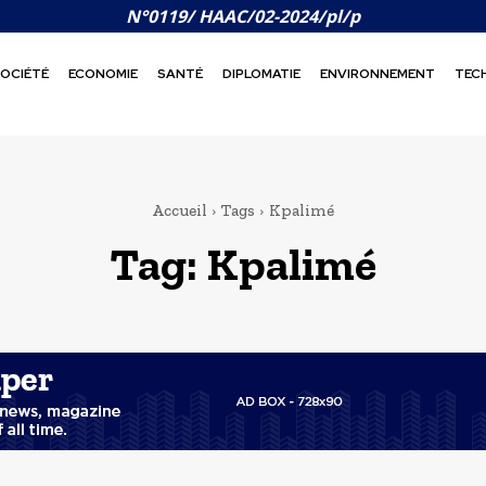
N°0119/ HAAC/02-2024/pl/p
OCIÉTÉ
ECONOMIE
SANTÉ
DIPLOMATIE
ENVIRONNEMENT
TEC
Accueil
Tags
Kpalimé
Tag:
Kpalimé