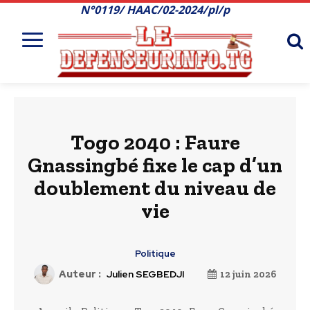
N°0119/ HAAC/02-2024/pl/p
Togo 2040 : Faure
Gnassingbé fixe le cap d’un
doublement du niveau de
vie
Politique
Auteur :
Julien SEGBEDJI
12 juin 2026