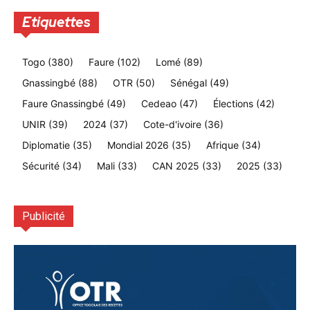
Etiquettes
Togo
(380)
Faure
(102)
Lomé
(89)
Gnassingbé
(88)
OTR
(50)
Sénégal
(49)
Faure Gnassingbé
(49)
Cedeao
(47)
Élections
(42)
UNIR
(39)
2024
(37)
Cote-d'ivoire
(36)
Diplomatie
(35)
Mondial 2026
(35)
Afrique
(34)
Sécurité
(34)
Mali
(33)
CAN 2025
(33)
2025
(33)
Publicité