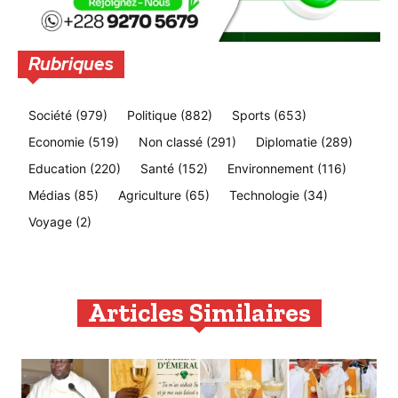
Rubriques
Société
(979)
Politique
(882)
Sports
(653)
Economie
(519)
Non classé
(291)
Diplomatie
(289)
Education
(220)
Santé
(152)
Environnement
(116)
Médias
(85)
Agriculture
(65)
Technologie
(34)
Voyage
(2)
Articles Similaires