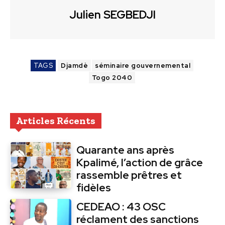
Julien SEGBEDJI
TAGS
Djamdè
séminaire gouvernemental
Togo 2040
Articles Récents
Quarante ans après
Kpalimé, l’action de grâce
rassemble prêtres et
fidèles
CEDEAO : 43 OSC
réclament des sanctions