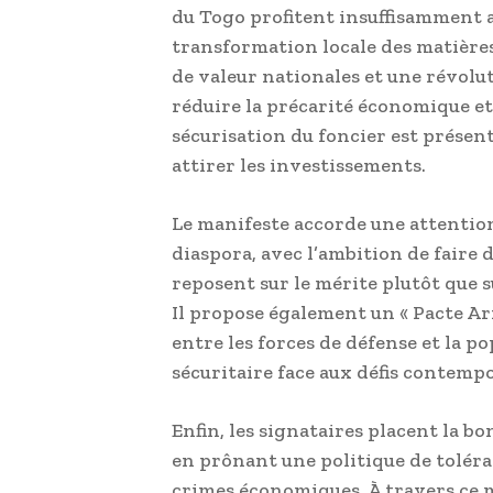
du Togo profitent insuffisamment au
transformation locale des matière
de valeur nationales et une révolu
réduire la précarité économique et
sécurisation du foncier est présen
attirer les investissements.
Le manifeste accorde une attention 
diaspora, avec l’ambition de faire
reposent sur le mérite plutôt que s
Il propose également un « Pacte Ar
entre les forces de défense et la p
sécuritaire face aux défis contemp
Enfin, les signataires placent la b
en prônant une politique de toléra
crimes économiques. À travers ce m