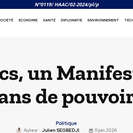
N°0119/ HAAC/02-2024/pl/p
OCIÉTÉ
ECONOMIE
SANTÉ
DIPLOMATIE
ENVIRONNEMENT
TEC
cs, un Manifes
ans de pouvoi
Politique
Auteur :
Julien SEGBEDJI
11 juin 2026