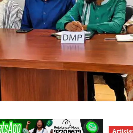
Article