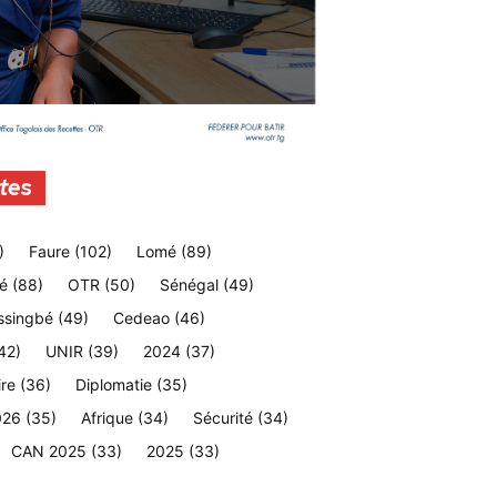
tes
)
Faure
(102)
Lomé
(89)
é
(88)
OTR
(50)
Sénégal
(49)
ssingbé
(49)
Cedeao
(46)
42)
UNIR
(39)
2024
(37)
ire
(36)
Diplomatie
(35)
026
(35)
Afrique
(34)
Sécurité
(34)
CAN 2025
(33)
2025
(33)