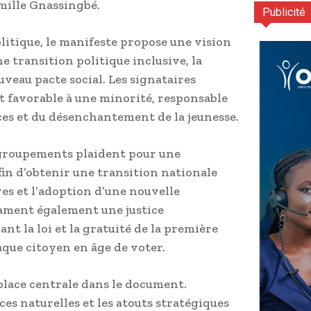
mille Gnassingbé.
Publicité
itique, le manifeste propose une vision
ne transition politique inclusive, la
eau pacte social. Les signataires
t favorable à une minorité, responsable
es et du désenchantement de la jeunesse.
regroupements plaident pour une
fin d’obtenir une transition nationale
es et l’adoption d’une nouvelle
lament également une justice
nt la loi et la gratuité de la première
aque citoyen en âge de voter.
lace centrale dans le document.
ces naturelles et les atouts stratégiques