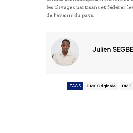
les clivages partisans et fédérer 
de l’avenir du pays.
Julien SEGB
TAGS
DMK Originale
DMP