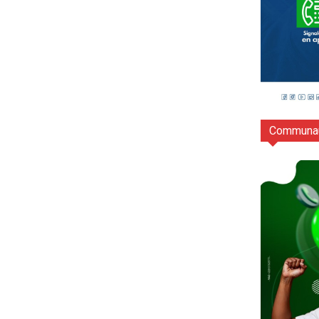
Communau