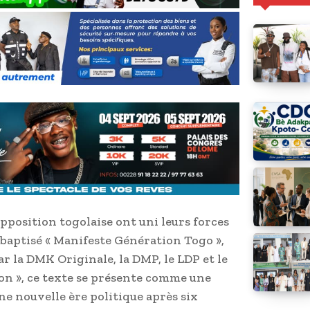
position togolaise ont uni leurs forces
baptisé « Manifeste Génération Togo »,
ar la DMK Originale, la DMP, le LDP et le
on », ce texte se présente comme une
une nouvelle ère politique après six