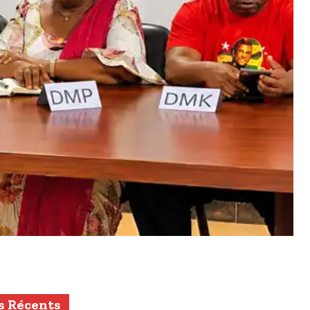
s Récents