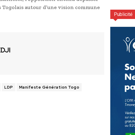
les Togolais autour d’une vision commune
Publicité
EDJI
LDP
Manifeste Génération Togo