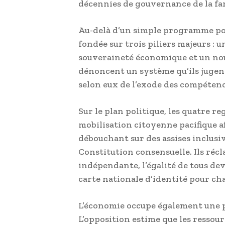
décennies de gouvernance de la fa
Au-delà d’un simple programme pol
fondée sur trois piliers majeurs : u
souveraineté économique et un nouv
dénoncent un système qu’ils jugen
selon eux de l’exode des compétenc
Sur le plan politique, les quatre 
mobilisation citoyenne pacifique a
débouchant sur des assises inclusiv
Constitution consensuelle. Ils réc
indépendante, l’égalité de tous deva
carte nationale d’identité pour ch
L’économie occupe également une p
L’opposition estime que les ressour