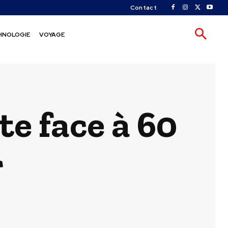
Contact
HNOLOGIE
VOYAGE
te face à 60
r